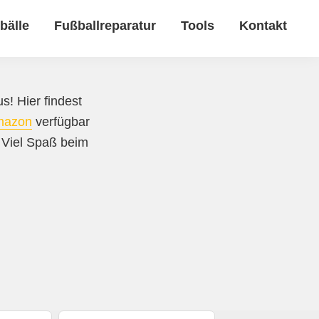
bälle
Fußballreparatur
Tools
Kontakt
s! Hier findest
mazon
verfügbar
. Viel Spaß beim