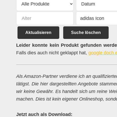
Aktualisieren
Suche löschen
Leider konnte kein Produkt gefunden werden
Falls dies auch nicht geklappt hat,
google doch 
Als Amazon-Partner verdiene ich an qualifiziert
tätigst. Die hier dargestellten Angebote stamme
wir keine Gewähr. Es handelt sich um reine Weit
machen. Dies ist kein eigener Onlineshop, sondern
Jetzt auch als Download: