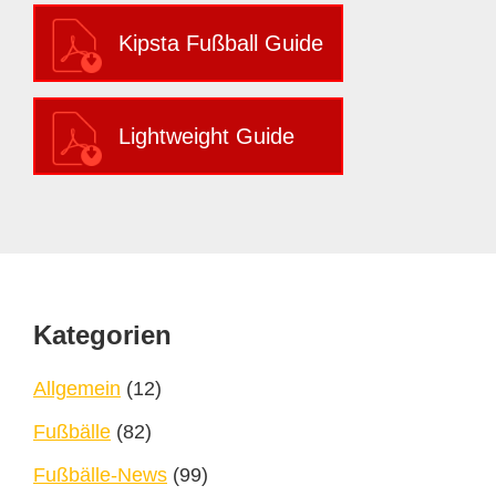
Kipsta Fußball Guide
Lightweight Guide
Footer
Kategorien
Allgemein
(12)
Fußbälle
(82)
Fußbälle-News
(99)