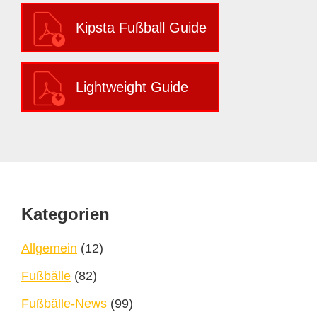
Kipsta Fußball Guide
Lightweight Guide
Footer
Kategorien
Allgemein
(12)
Fußbälle
(82)
Fußbälle-News
(99)