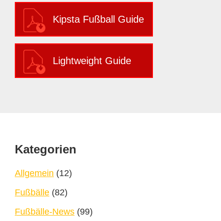
Kipsta Fußball Guide
Lightweight Guide
Footer
Kategorien
Allgemein
(12)
Fußbälle
(82)
Fußbälle-News
(99)