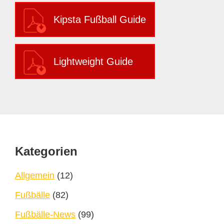
Kipsta Fußball Guide
Lightweight Guide
Footer
Kategorien
Allgemein
(12)
Fußbälle
(82)
Fußbälle-News
(99)