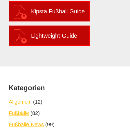
Kipsta Fußball Guide
Lightweight Guide
Footer
Kategorien
Allgemein
(12)
Fußbälle
(82)
Fußbälle-News
(99)