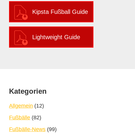
Kipsta Fußball Guide
Lightweight Guide
Footer
Kategorien
Allgemein
(12)
Fußbälle
(82)
Fußbälle-News
(99)