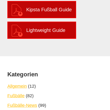
Kipsta Fußball Guide
Lightweight Guide
Footer
Kategorien
Allgemein
(12)
Fußbälle
(82)
Fußbälle-News
(99)