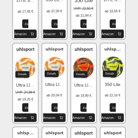
350 Lite
LITE Soft 350
UVP: 22,50 €
ab 37,00 €
ab 19,05 €
ab 17,45 €
ab 21,84 €
zu
zu
zu
zu
Amazon
Amazon
Amazon
Amazon
uhlsport
uhlsport
uhlsport
uhlsport Addgl
Details
Details
Details
Details
Ultra LITE Soft 290
350 Lite
Ultra LITE Soft 290
Ultra LITE Soft 290
UVP: 24,99 €
ab 20,04 €
ab 22,16 €
ab 19,90 €
ab 19,25 €
zu
zu
zu
zu
Amazon
Amazon
Amazon
Amazon
uhlsport Ultra LITE Soft 290
uhlsport
uhlsport
uhlsport