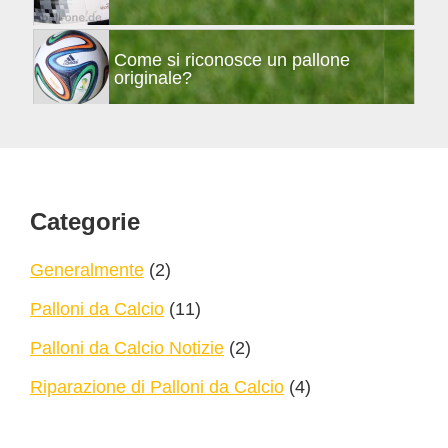
Come si riconosce un pallone
originale?
Footer
Categorie
Generalmente
(2)
Palloni da Calcio
(11)
Palloni da Calcio Notizie
(2)
Riparazione di Palloni da Calcio
(4)