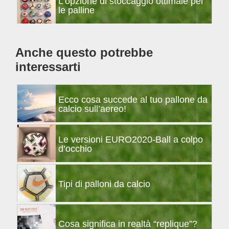
L’opzione di stoccaggio ottimale per
laterale
le palline
primaria
Anche questo potrebbe
interessarti
Ecco cosa succede al tuo pallone da
calcio sull’aereo!
Le versioni EURO2020-Ball a colpo
d’occhio
Tipi di palloni da calcio
Cosa significa in realtà “replique”?