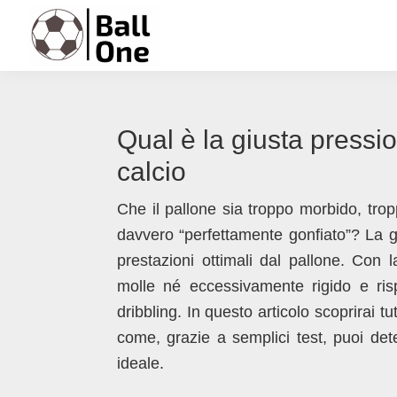
Passa
Passa
Passa
Passa
alla
al
alla
al
navigazione
contenuto
barra
piè
Ball
Nonstop
primaria
principale
laterale
di
One
Calcio!
primaria
pagina
Qual è la giusta pressio
calcio
Che il pallone sia troppo morbido, trop
davvero “perfettamente gonfiato”? La g
prestazioni ottimali dal pallone. Con 
molle né eccessivamente rigido e ris
dribbling. In questo articolo scoprirai t
come, grazie a semplici test, puoi det
ideale.