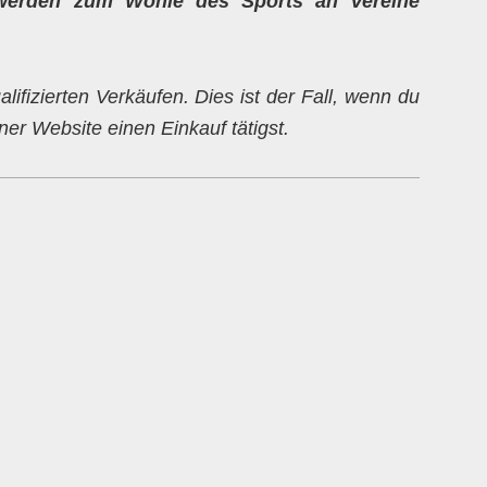
werden zum Wohle des Sports an Vereine
alifizierten Verkäufen. Dies ist der Fall, wenn du
er Website einen Einkauf tätigst.