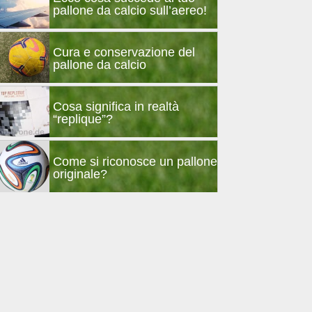
pallone da calcio sull’aereo!
Cura e conservazione del
pallone da calcio
Cosa significa in realtà
“replique”?
Come si riconosce un pallone
originale?