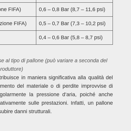
one FIFA)
0,6 – 0,8 Bar (8,7 – 11,6 psi)
azione FIFA)
0,5 – 0,7 Bar (7,3 – 10,2 psi)
0,4 – 0,6 Bar (5,8 – 8,7 psi)
e al tipo di pallone
(può variare a seconda del
roduttore)
ibuisce in maniera significativa alla qualità del
camento del materiale o di perdite improvvise di
egolarmente la pressione d’aria, poiché anche
ativamente sulle prestazioni. Infatti, un pallone
bire danni strutturali.