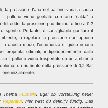
i, la pressione d’aria nel pallone varia a causa
e il pallone viene gonfiato con aria “calda” e
 di freddo, la pressione può diminuire fino a 0,2
e sgonfio. Pertanto, è consigliabile gonfiare il
a ambiente, o regolare la pressione non appena
do. In questo modo, l’esperienza di gioco rimane
e proprietà ottimali, indipendentemente dalle
, se il pallone viene trasportato da un ambiente
roblema; un aumento della pressione di 0,2 Bar
llone inizialmente.
zum Thema
Fußbälle
! Egal ob Vorstellung neuer
ur
Reparatur
, hier wirst du definitiv fündig. Das