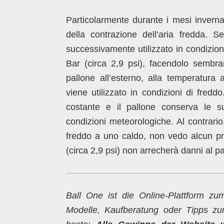
Particolarmente durante i mesi invernal
della contrazione dell’aria fredda. S
successivamente utilizzato in condizioni
Bar (circa 2,9 psi), facendolo sembrar
pallone all’esterno, alla temperatur
viene utilizzato in condizioni di fred
costante e il pallone conserva le su
condizioni meteorologiche. Al contrario
freddo a uno caldo, non vedo alcun p
(circa 2,9 psi) non arrecherà danni al pa
Ball One ist die Online-Plattform 
Modelle, Kaufberatung oder Tipps z