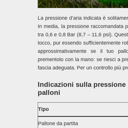
La pressione d’aria indicata è solitamen
In media, la pressione raccomandata per
tra 0,6 e 0,8 Bar (8,7 – 11,6 psi). Ques
tocco, pur essendo sufficientemente robu
approssimativamente se il tuo pall
prementolo con la mano: se riesci a pre
fascia adeguata. Per un controllo più p
Indicazioni sulla pressione 
palloni
Tipo
Pallone da partita