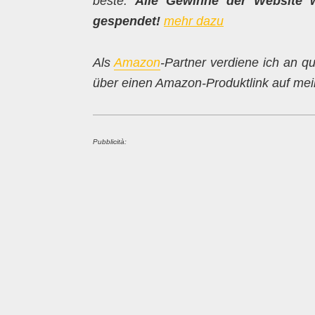
beste:
Alle Gewinne der Website 
gespendet!
mehr dazu
Als
Amazon
-Partner verdiene ich an qu
über einen Amazon-Produktlink auf mein
Pubblicità: