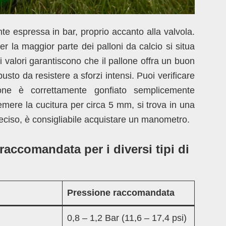
te espressa in bar, proprio accanto alla valvola.
 la maggior parte dei palloni da calcio si situa
ti valori garantiscono che il pallone offra un buon
sto da resistere a sforzi intensi. Puoi verificare
one è correttamente gonfiato semplicemente
mere la cucitura per circa 5 mm, si trova in una
reciso, è consigliabile acquistare un manometro.
raccomandata per i diversi tipi di
Pressione raccomandata
0,8 – 1,2 Bar (11,6 – 17,4 psi)