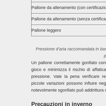
Pallone da allenamento (con certificazi
Pallone da allenamento (senza certific
Pallone leggero
Pressione d’aria raccomandata in bas
p
Un pallone correttamente gonfiato contr
gioco e minimizza il rischio di affati
pressione. Vale la pena verificare r
piccole variazioni possono influire neg
notevolmente sgonfiato può addirittura su
Precauzioni in inverno