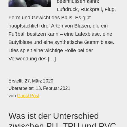
beeinflussen kann:
Luftdruck, Rückprall, Flug,
Form und Gewicht des Balls. Es gibt
hauptsächlich drei Arten von Blasen, die ein
Fußball besitzen kann – eine Latexblase, eine
Butylblase und eine synthetische Gummiblase.
Dies spielt eine wichtige Rolle bei der
Verwendung des […]
Erstellt:
27. März 2020
Überarbeitet:
13. Februar 2021
von
Guest Post
Was ist der Unterschied
zwischen PU, TPU und PVC