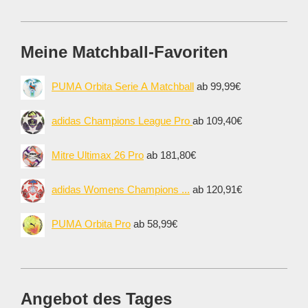
Meine Matchball-Favoriten
PUMA Orbita Serie A Matchball
ab 99,99€
adidas Champions League Pro
ab 109,40€
Mitre Ultimax 26 Pro
ab 181,80€
adidas Womens Champions ...
ab 120,91€
PUMA Orbita Pro
ab 58,99€
Angebot des Tages