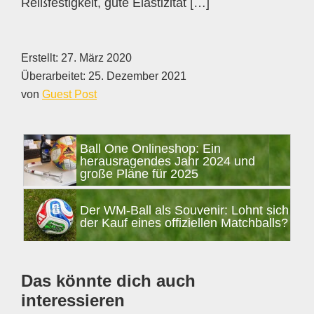
Reißfestigkeit, gute Elastizität […]
Erstellt:
27. März 2020
Überarbeitet:
25. Dezember 2021
von
Guest Post
Seitenspalte
Ball One Onlineshop: Ein
herausragendes Jahr 2024 und
große Pläne für 2025
Der WM-Ball als Souvenir: Lohnt sich
der Kauf eines offiziellen Matchballs?
Das könnte dich auch
interessieren