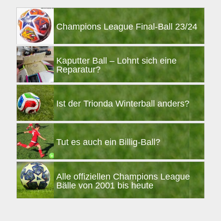
Champions League Final-Ball 23/24
Kaputter Ball – Lohnt sich eine
Reparatur?
Ist der Trionda Winterball anders?
Tut es auch ein Billig-Ball?
Alle offiziellen Champions League
Bälle von 2001 bis heute