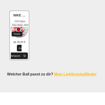
NIKE Academy
FIFA Basic
Nike Strike 2020
Details
ab 30,04 €
zu
Amazon
Welcher Ball passt zu dir?
Mein Lieblingsballfinder