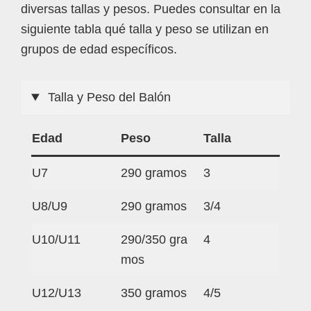
diversas tallas y pesos. Puedes consultar en la
siguiente tabla qué talla y peso se utilizan en
grupos de edad específicos.
Talla y Peso del Balón
Edad
Peso
Talla
U7
290 gramos
3
U8/U9
290 gramos
3/4
U10/U11
290/350 gra
4
mos
U12/U13
350 gramos
4/5