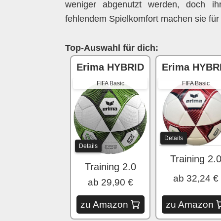
weniger abgenutzt werden, doch ihr
fehlendem Spielkomfort machen sie für
Top-Auswahl für dich:
Erima HYBRID
Erima HYBR
FIFA Basic
FIFA Basic
Details
Details
Training 2.
Training 2.0
ab 32,24 €
ab 29,90 €
zu Amazon
zu Amazon