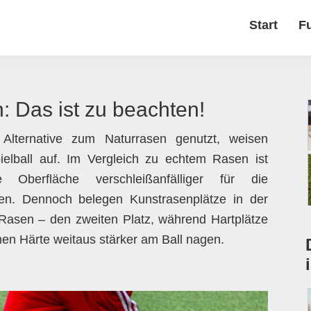
Start
F
: Das ist zu beachten!
e Alternative zum Naturrasen genutzt, weisen
elball auf. Im Vergleich zu echtem Rasen ist
 Oberfläche verschleißanfälliger für die
en. Dennoch belegen Kunstrasenplätze in der
 Rasen – den zweiten Platz, während Hartplätze
en Härte weitaus stärker am Ball nagen.