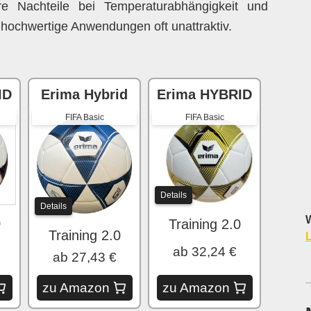
e Nachteile bei Temperaturabhängigkeit und
 hochwertige Anwendungen oft unattraktiv.
ID
Erima Hybrid
Erima HYBRID
FIFA Basic
FIFA Basic
Details
Details
W
0
Training 2.0
Training 2.0
L
ab 32,24 €
ab 27,43 €
zu Amazon
zu Amazon