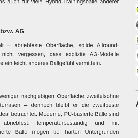
ns auch für viele Hybrid-Trainingsbälle anderer
 bzw. AG
 – abriebfeste Oberfläche, solide Allround-
 nicht vergessen, dass explizite AG-Modelle
 ein leicht anderes Ballgefühl vermitteln.
weniger nachgiebigen Oberfläche zweifelsohne
turrasen – dennoch bleibt er die zweitbeste
deal betrachtet. Moderne, PU-basierte Bälle sind
 abriebfest, temperaturbeständig und mit
sierte Bälle mögen bei harten Untergründen