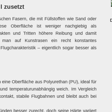
 zusetzt
schen Fasern, die mit Füllstoffen wie Sand oder
D
iese Oberfläche ist weniger nachgiebig als
takten und Tritten höhere Reibung und damit
t man auf Kunstrasen ein recht konstantes
Flugcharakteristik – eigentlich sogar besser als
eine Oberfläche aus Polyurethan (PU), ideal für
el und temperaturunabhängig weich. Im Vergleich
ontakt, stabile Flugbahnen und bleibt auch bei
nden besser zurecht, doch seine Härte variiert