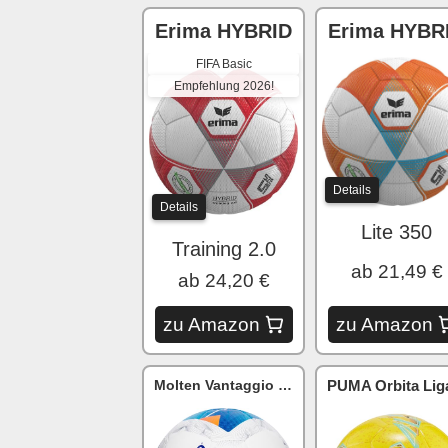
Erima HYBRID
Erima HYBR
FIFA Basic
Empfehlung 2026!
Details
Details
Lite 350
Training 2.0
ab 21,49 €
ab 24,20 €
zu Amazon
zu Amazon
Molten Vantaggio 3150
PUMA Orbita Lig