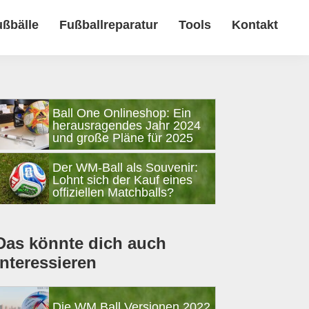
ußbälle
Fußballreparatur
Tools
Kontakt
Seitenspalte
Ball One Onlineshop: Ein
herausragendes Jahr 2024
und große Pläne für 2025
Der WM-Ball als Souvenir:
Lohnt sich der Kauf eines
offiziellen Matchballs?
Das könnte dich auch
interessieren
Die WM Ball Versionen 2022