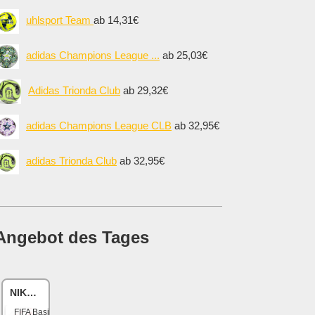
uhlsport Team
ab 14,31€
adidas Champions League ...
ab 25,03€
Adidas Trionda Club
ab 29,32€
adidas Champions League CLB
ab 32,95€
adidas Trionda Club
ab 32,95€
Angebot des Tages
NIKE Academy
FIFA Basic