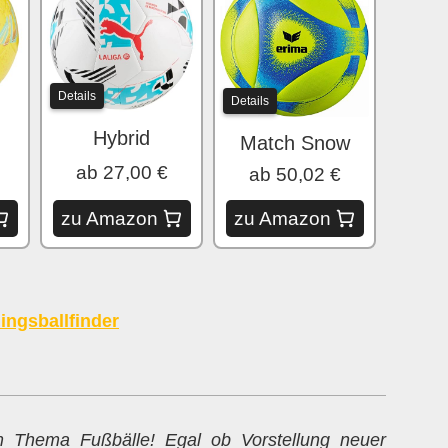
Details
Details
Hybrid
Match Snow
ab 27,00 €
ab 50,02 €
zu Amazon
zu Amazon
ingsballfinder
um Thema Fußbälle! Egal ob Vorstellung neuer