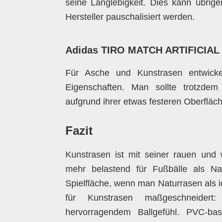
seine Langlebigkeit. Dies kann übrige
Hersteller pauschalisiert werden.
Adidas TIRO MATCH ARTIFICIAL
Für Asche und Kunstrasen entwickelt
Eigenschaften. Man sollte trotzdem
aufgrund ihrer etwas festeren Oberfläche
Fazit
Kunstrasen ist mit seiner rauen und 
mehr belastend für Fußbälle als Na
Spielfläche, wenn man Naturrasen als i
für Kunstrasen maßgeschneidert:
hervorragendem Ballgefühl. PVC-ba