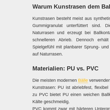
Warum Kunstrasen dem Ball
Kunstrasen besteht meist aus syntheti
Gummigranulat unterfüttert sind. D
Naturrasen und erzeugt bei Ballkon
schnelleren Abrieb. Dennoch erhäl
Spielgefühl mit planbarer Sprung- und 
auf Naturrasen.
Materialien: PU vs. PVC
Die meisten modernen
Bälle
verwenden 
Kunstrasen: PU ist abriebfest, flexib
zu PVC bietet PU einen weichen Ballk
Kälte geschmeidig.
PVC kommt zwar mit härteren Untergrü