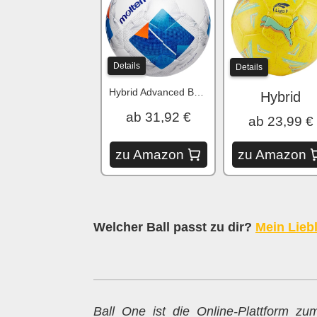
Details
Details
Hybrid Advanced Bonded
Hybrid
ab 31,92 €
ab 23,99 €
zu Amazon
zu Amazon
Welcher Ball passt zu dir?
Mein Liebl
Ball One ist die Online-Plattform z