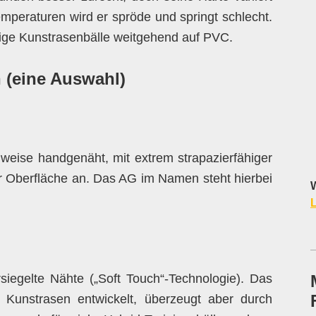
emperaturen wird er spröde und springt schlecht.
ige Kunstrasenbälle weitgehend auf PVC.
 (eine Auswahl)
ilweise handgenäht, mit extrem strapazierfähiger
er Oberfläche an. Das AG im Namen steht hierbei
W
L
iegelte Nähte („Soft Touch“-Technologie). Das
r Kunstrasen entwickelt, überzeugt aber durch