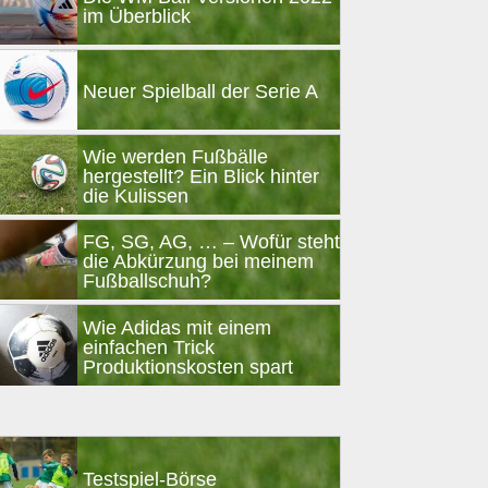
im Überblick
Neuer Spielball der Serie A
Wie werden Fußbälle
hergestellt? Ein Blick hinter
die Kulissen
FG, SG, AG, … – Wofür steht
die Abkürzung bei meinem
Fußballschuh?
Wie Adidas mit einem
einfachen Trick
Produktionskosten spart
Testspiel-Börse