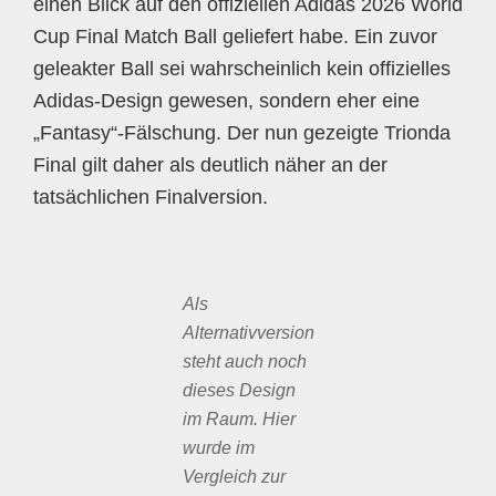
einen Blick auf den offiziellen Adidas 2026 World
Cup Final Match Ball geliefert habe. Ein zuvor
geleakter Ball sei wahrscheinlich kein offizielles
Adidas-Design gewesen, sondern eher eine
„Fantasy“-Fälschung. Der nun gezeigte Trionda
Final gilt daher als deutlich näher an der
tatsächlichen Finalversion.
Als
Alternativversion
steht auch noch
dieses Design
im Raum. Hier
wurde im
Vergleich zur