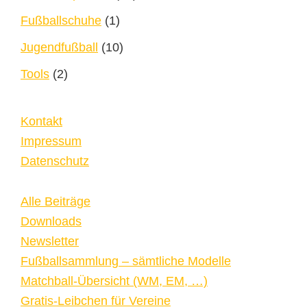
Fußballschuhe
(1)
Jugendfußball
(10)
Tools
(2)
Kontakt
Impressum
Datenschutz
Alle Beiträge
Downloads
Newsletter
Fußballsammlung – sämtliche Modelle
Matchball-Übersicht (WM, EM, …)
Gratis-Leibchen für Vereine