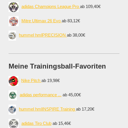
adidas Champions League Pro
ab 109,40€
Mitre Ultimax 26 Evo
ab 83,12€
hummel hmlPRECISION
ab 38,00€
Meine Trainingsball-Favoriten
Nike Pitch
ab 19,98€
adidas performance ...
ab 45,00€
hummel hmlINSPIRE Training
ab 17,20€
adidas Tiro Club
ab 15,46€