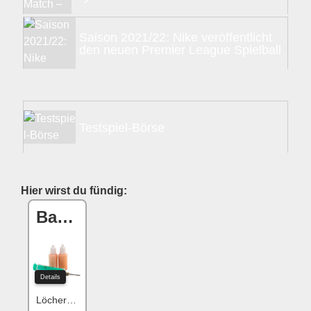
Saison 2021/22: Nike veröffentlicht
den neuen Premier League Spielball
Testspiel-Börse
Hier wirst du fündig:
Ball One Reparaturset
Details
Löcher flicken