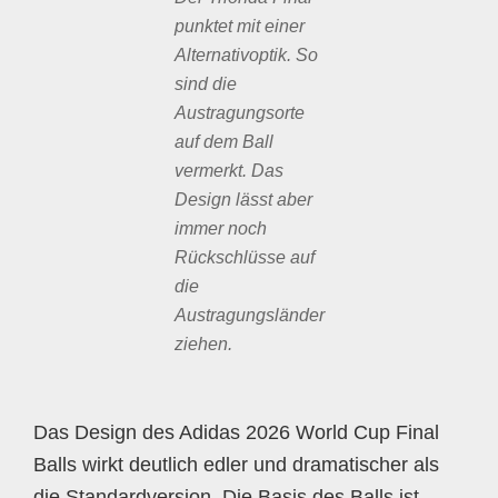
punktet mit einer
Alternativoptik. So
sind die
Austragungsorte
auf dem Ball
vermerkt. Das
Design lässt aber
immer noch
Rückschlüsse auf
die
Austragungsländer
ziehen.
Das Design des Adidas 2026 World Cup Final
Balls wirkt deutlich edler und dramatischer als
die Standardversion. Die Basis des Balls ist