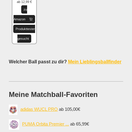
ab 12,99 €
zu
Amazon
Produkttester
gesucht
Welcher Ball passt zu dir?
Mein Lieblingsballfinder
Meine Matchball-Favoriten
adidas WUCL PRO
ab 105,00€
PUMA Orbita Premier ...
ab 65,99€