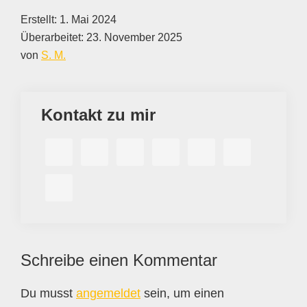
Erstellt:
1. Mai 2024
Überarbeitet:
23. November 2025
von
S. M.
Kontakt zu mir
Leser-
Schreibe einen Kommentar
Interaktionen
Du musst
angemeldet
sein, um einen