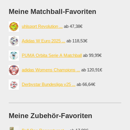
Meine Matchball-Favoriten
uhlsport Revolution ...
ab 47,38€
Adidas W Euro 2025 ...
ab 118,53€
PUMA Orbita Serie A Matchball
ab 99,99€
adidas Womens Champions ...
ab 120,91€
Derbystar Bundesliga v25 ...
ab 66,64€
Meine Zubehör-Favoriten