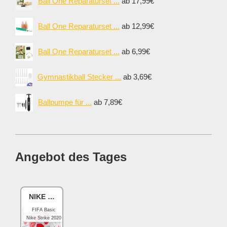
Ball One Reparaturset ...
ab 17,99€
Ball One Reparaturset ...
ab 12,99€
Ball One Reparaturset ...
ab 6,99€
Gymnastikball Stecker ...
ab 3,69€
Ballpumpe für ...
ab 7,89€
Angebot des Tages
NIKE Academy
FIFA Basic
Nike Strike 2020