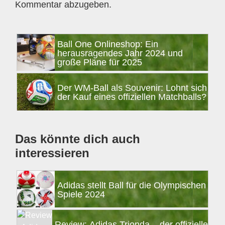
Kommentar abzugeben.
Seitenspalte
Ball One Onlineshop: Ein
herausragendes Jahr 2024 und
große Pläne für 2025
Der WM-Ball als Souvenir: Lohnt sich
der Kauf eines offiziellen Matchballs?
Das könnte dich auch
interessieren
Adidas stellt Ball für die Olympischen
Spiele 2024
Review: Adidas Trionda – der offizielle