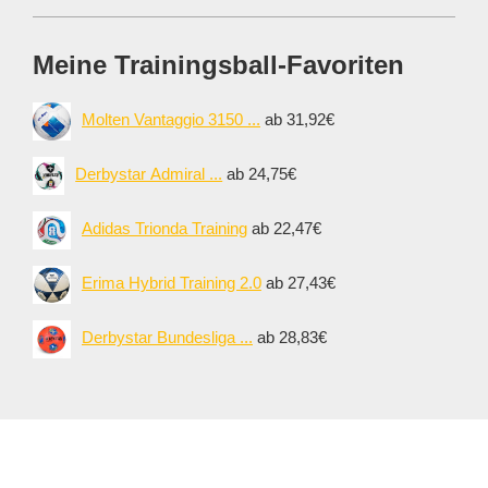
Meine Trainingsball-Favoriten
Molten Vantaggio 3150 ...
ab 31,92€
Derbystar Admiral ...
ab 24,75€
Adidas Trionda Training
ab 22,47€
Erima Hybrid Training 2.0
ab 27,43€
Derbystar Bundesliga ...
ab 28,83€