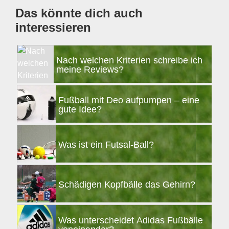
Das könnte dich auch
interessieren
Nach welchen Kriterien schreibe ich
meine Reviews?
Fußball mit Deo aufpumpen – eine
gute Idee?
Was ist ein Futsal-Ball?
Schädigen Kopfbälle das Gehirn?
Was unterscheidet Adidas Fußbälle