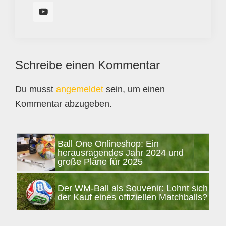
Leser-
Schreibe einen Kommentar
Interaktionen
Du musst
angemeldet
sein, um einen
Kommentar abzugeben.
Seitenspalte
Ball One Onlineshop: Ein
herausragendes Jahr 2024 und
große Pläne für 2025
Der WM-Ball als Souvenir: Lohnt sich
der Kauf eines offiziellen Matchballs?