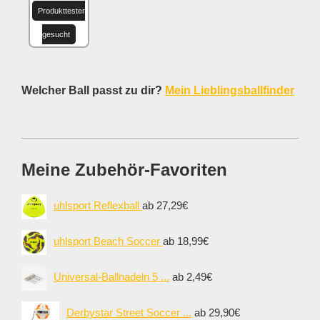
Produkttester
gesucht
Welcher Ball passt zu dir?
Mein Lieblingsballfinder
Meine Zubehör-Favoriten
uhlsport Reflexball
ab 27,29€
uhlsport Beach Soccer
ab 18,99€
Universal-Ballnadeln 5 ...
ab 2,49€
Derbystar Street Soccer ...
ab 29,90€