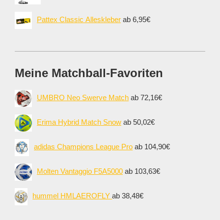
Pattex Classic Alleskleber
ab 6,95€
Meine Matchball-Favoriten
UMBRO Neo Swerve Match
ab 72,16€
Erima Hybrid Match Snow
ab 50,02€
adidas Champions League Pro
ab 104,90€
Molten Vantaggio F5A5000
ab 103,63€
hummel HMLAEROFLY
ab 38,48€