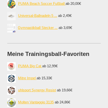
PUMA Beach Soccer Fußball
ab 20,00€
Universal-Ballnadeln 5 ...
ab 2,49€
Gymnastikball Stecker ...
ab 3,69€
Meine Trainingsball-Favoriten
PUMA Big Cat
ab 12,99€
Mitre Impel
ab 15,33€
uhlsport Synergy Resist
ab 19,66€
Molten Vantaggio 3135
ab 24,86€