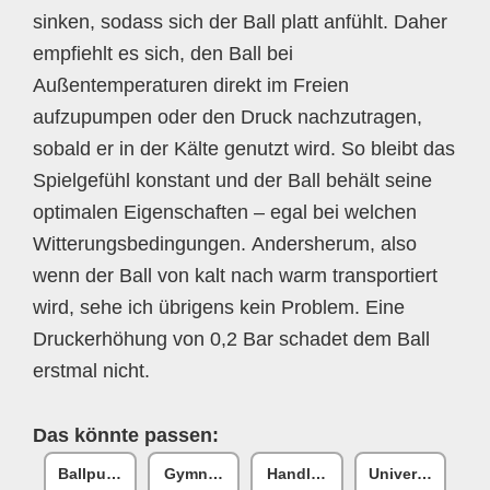
sinken, sodass sich der Ball platt anfühlt. Daher
empfiehlt es sich, den Ball bei
Außentemperaturen direkt im Freien
aufzupumpen oder den Druck nachzutragen,
sobald er in der Kälte genutzt wird. So bleibt das
Spielgefühl konstant und der Ball behält seine
optimalen Eigenschaften – egal bei welchen
Witterungsbedingungen. Andersherum, also
wenn der Ball von kalt nach warm transportiert
wird, sehe ich übrigens kein Problem. Eine
Druckerhöhung von 0,2 Bar schadet dem Ball
erstmal nicht.
Das könnte passen:
Ballpumpe
Gymnastikballpumpe
Handluftpumpe
Universal-Balln