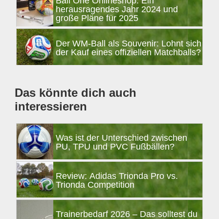
Ball One Onlineshop: Ein
herausragendes Jahr 2024 und
große Pläne für 2025
Der WM-Ball als Souvenir: Lohnt sich
der Kauf eines offiziellen Matchballs?
Das könnte dich auch
interessieren
Was ist der Unterschied zwischen
PU, TPU und PVC Fußbällen?
Review: Adidas Trionda Pro vs.
Trionda Competition
Trainerbedarf 2026 – Das solltest du