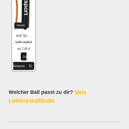
Details
mit Schlauch
UVP: 9,99 €
ab 7,95 €
zu
Amazon
Welcher Ball passt zu dir?
Mein
Lieblingsballfinder