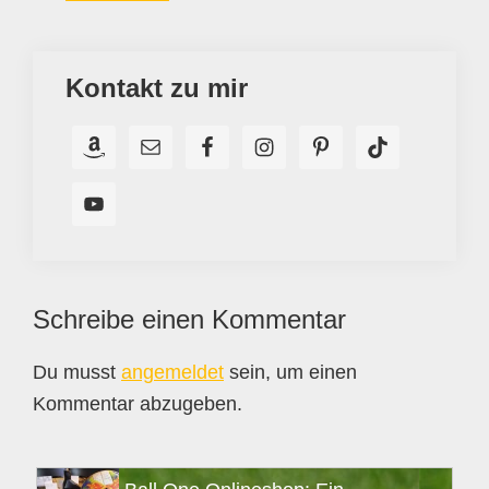
Kontakt zu mir
Leser-
Schreibe einen Kommentar
Interaktionen
Du musst
angemeldet
sein, um einen
Kommentar abzugeben.
Seitenspalte