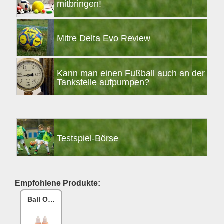
mitbringen!
Mitre Delta Evo Review
Kann man einen Fußball auch an der
Tankstelle aufpumpen?
Testspiel-Börse
Empfohlene Produkte:
Ball One Reparaturset