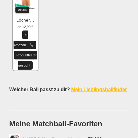
Details
Löcher flicken
ab 12,99 €
zu
Amazon
Produkttester
gesucht
Welcher Ball passt zu dir?
Mein Lieblingsballfinder
Meine Matchball-Favoriten