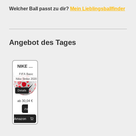
Welcher Ball passt zu dir?
Mein Lieblingsballfinder
Angebot des Tages
NIKE Academy
FIFA Basic
Nike Strike 2020
Details
ab 30,04 €
zu
Amazon