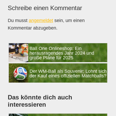
Leser-
Schreibe einen Kommentar
Interaktionen
Du musst
angemeldet
sein, um einen
Kommentar abzugeben.
Seitenspalte
Ball One Onlineshop: Ein
herausragendes Jahr 2024 und
große Pläne für 2025
Der WM-Ball als Souvenir: Lohnt sich
der Kauf eines offiziellen Matchballs?
Das könnte dich auch
interessieren