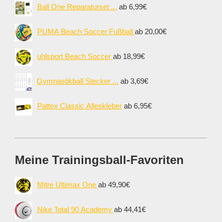
Ball One Reparaturset ...
ab 6,99€
PUMA Beach Soccer Fußball
ab 20,00€
uhlsport Beach Soccer
ab 18,99€
Gymnastikball Stecker ...
ab 3,69€
Pattex Classic Alleskleber
ab 6,95€
Meine Trainingsball-Favoriten
Mitre Ultimax One
ab 49,90€
Nike Total 90 Academy
ab 44,41€