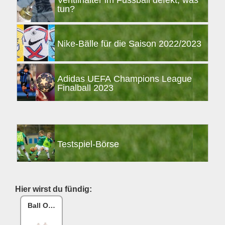
Ventilhalter im Fussball defekt, was
tun?
Nike-Bälle für die Saison 2022/2023
Adidas UEFA Champions League
Finalball 2023
Testspiel-Börse
Hier wirst du fündig:
Ball One Reparaturset