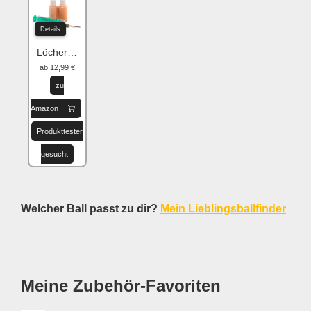
Details
Löcher flicken
ab 12,99 €
zu
Amazon
Produkttester
gesucht
Welcher Ball passt zu dir?
Mein Lieblingsballfinder
Meine Zubehör-Favoriten