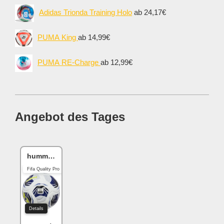
Adidas Trionda Training Holo
ab 24,17€
PUMA King
ab 14,99€
PUMA RE-Charge
ab 12,99€
Angebot des Tages
hummel hmlLEGACY
Fifa Quality Pro
Details