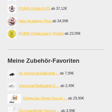
PUMA Orbita 5 HS
ab 37,12€
Nike Academy Plus
ab 34,99€
PUMA Orbita Liga F Hybrid
ab 23,99€
Meine Zubehör-Favoriten
3x Universal Ballventil ...
ab 7,99€
Universal-Ballnadeln 5 ...
ab 2,49€
Derbystar Street Soccer ...
ab 29,90€
Gymnastikball Stecker ...
ab 3,99€