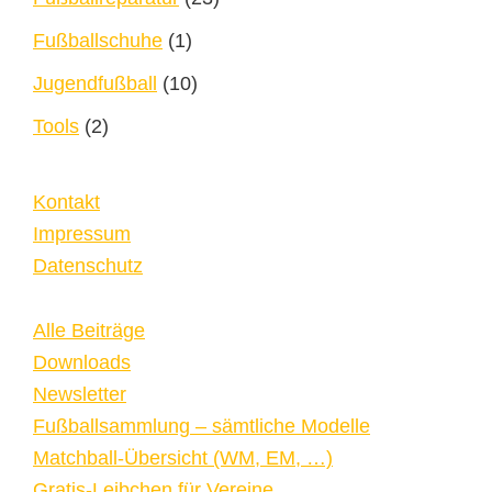
Fußballschuhe
(1)
Jugendfußball
(10)
Tools
(2)
Kontakt
Impressum
Datenschutz
Alle Beiträge
Downloads
Newsletter
Fußballsammlung – sämtliche Modelle
Matchball-Übersicht (WM, EM, …)
Gratis-Leibchen für Vereine