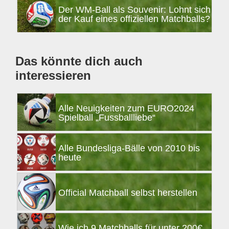
Der WM-Ball als Souvenir: Lohnt sich
der Kauf eines offiziellen Matchballs?
Das könnte dich auch
interessieren
Alle Neuigkeiten zum EURO2024
Spielball „Fussballliebe“
Alle Bundesliga-Bälle von 2010 bis
heute
Official Matchball selbst herstellen
Wie ich 9 Matchballs für unter 200€