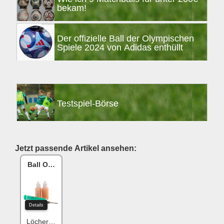
bekam!
Der offizielle Ball der Olympischen
Spiele 2024 von Adidas enthüllt
Testspiel-Börse
Jetzt passende Artikel ansehen:
Ball One Reparaturset
Details
Löcher flicken