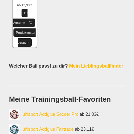
ab 12,99 €
zu
Amazon
Produkttester
gesucht
Welcher Ball passt zu dir?
Mein Lieblingsballfinder
Meine Trainingsball-Favoriten
uhlsport Addglue Soccer Pro
ab 21,03€
uhlsport Addglue Fairtrade
ab 23,11€