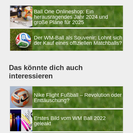
Seitenspalte
Ball One Onlineshop: Ein
herausragendes Jahr 2024 und
große Pläne für 2025
Der WM-Ball als Souvenir: Lohnt sich
der Kauf eines offiziellen Matchballs?
Das könnte dich auch
interessieren
Nike Flight Fußball – Revolution oder
Enttäuschung?
Erstes Bild vom WM Ball 2022
geleakt