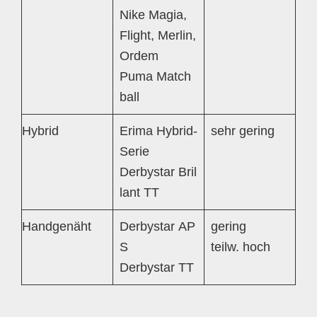
Nike Magia,
Flight, Merlin,
Ordem
Puma Match
ball
Hybrid
Erima Hybrid-
sehr gering
Serie
Derbystar Bril
lant TT
Handgenäht
Derbystar AP
gering
S
teilw. hoch
Derbystar TT