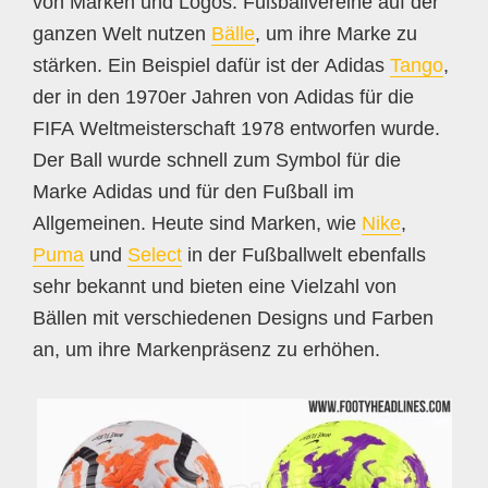
von Marken und Logos. Fußballvereine auf der
ganzen Welt nutzen
Bälle
, um ihre Marke zu
stärken. Ein Beispiel dafür ist der Adidas
Tango
,
der in den 1970er Jahren von Adidas für die
FIFA Weltmeisterschaft 1978 entworfen wurde.
Der Ball wurde schnell zum Symbol für die
Marke Adidas und für den Fußball im
Allgemeinen. Heute sind Marken, wie
Nike
,
Puma
und
Select
in der Fußballwelt ebenfalls
sehr bekannt und bieten eine Vielzahl von
Bällen mit verschiedenen Designs und Farben
an, um ihre Markenpräsenz zu erhöhen.