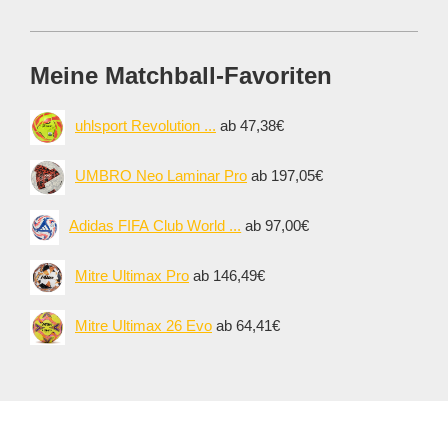
Meine Matchball-Favoriten
uhlsport Revolution ...
ab 47,38€
UMBRO Neo Laminar Pro
ab 197,05€
Adidas FIFA Club World ...
ab 97,00€
Mitre Ultimax Pro
ab 146,49€
Mitre Ultimax 26 Evo
ab 64,41€