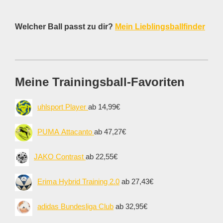
Welcher Ball passt zu dir?
Mein Lieblingsballfinder
Meine Trainingsball-Favoriten
uhlsport Player
ab 14,99€
PUMA Attacanto
ab 47,27€
JAKO Contrast
ab 22,55€
Erima Hybrid Training 2.0
ab 27,43€
adidas Bundesliga Club
ab 32,95€