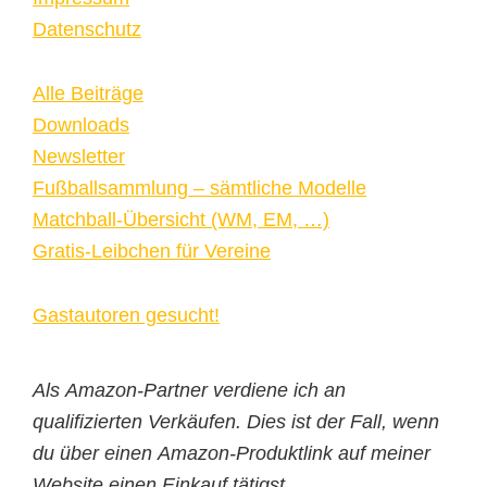
Datenschutz
Alle Beiträge
Downloads
Newsletter
Fußballsammlung – sämtliche Modelle
Matchball-Übersicht (WM, EM, …)
Gratis-Leibchen für Vereine
Gastautoren gesucht!
Als Amazon-Partner verdiene ich an
qualifizierten Verkäufen. Dies ist der Fall, wenn
du über einen Amazon-Produktlink auf meiner
Website einen Einkauf tätigst.