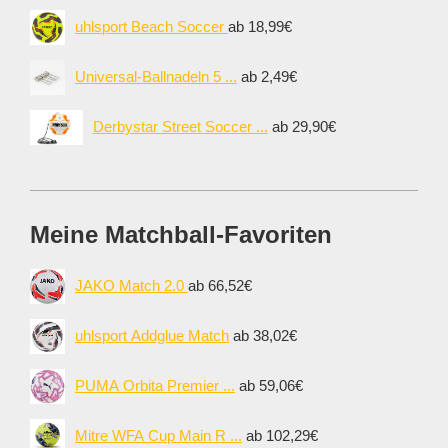
uhlsport Beach Soccer
ab 18,99€
Universal-Ballnadeln 5 ...
ab 2,49€
Derbystar Street Soccer ...
ab 29,90€
Meine Matchball-Favoriten
JAKO Match 2.0
ab 66,52€
uhlsport Addglue Match
ab 38,02€
PUMA Orbita Premier ...
ab 59,06€
Mitre WFA Cup Main R ...
ab 102,29€