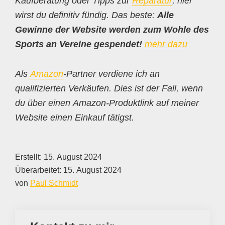
Kaufberatung oder Tipps zur
Reparatur
, hier
wirst du definitiv fündig. Das beste:
Alle
Gewinne der Website werden zum Wohle des
Sports an Vereine gespendet!
mehr dazu
Als
Amazon
-Partner verdiene ich an
qualifizierten Verkäufen. Dies ist der Fall, wenn
du über einen Amazon-Produktlink auf meiner
Website einen Einkauf tätigst.
Erstellt:
15. August 2024
Überarbeitet:
15. August 2024
von
Paul Schmidt