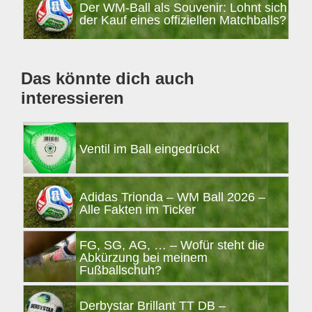
Der WM-Ball als Souvenir: Lohnt sich
der Kauf eines offiziellen Matchballs?
Das könnte dich auch
interessieren
Ventil im Ball eingedrückt
Adidas Trionda – WM Ball 2026 –
Alle Fakten im Ticker
FG, SG, AG, … – Wofür steht die
Abkürzung bei meinem
Fußballschuh?
Derbystar Brillant TT DB –