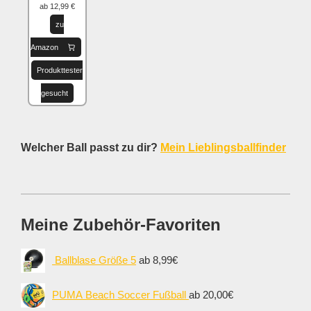
ab 12,99 €
zu
Amazon
Produkttester
gesucht
Welcher Ball passt zu dir?
Mein Lieblingsballfinder
Meine Zubehör-Favoriten
Ballblase Größe 5
ab 8,99€
PUMA Beach Soccer Fußball
ab 20,00€