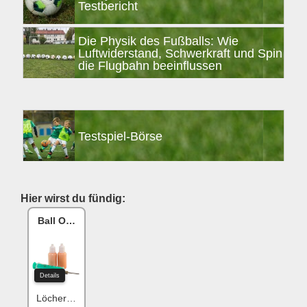
Testbericht
Die Physik des Fußballs: Wie
Luftwiderstand, Schwerkraft und Spin
die Flugbahn beeinflussen
Testspiel-Börse
Hier wirst du fündig:
Ball One Reparaturset
Details
Löcher flicken