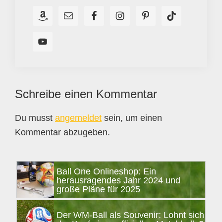
Leser-
Schreibe einen Kommentar
Interaktionen
Du musst
angemeldet
sein, um einen
Kommentar abzugeben.
Seitenspalte
Ball One Onlineshop: Ein
herausragendes Jahr 2024 und
große Pläne für 2025
Der WM-Ball als Souvenir: Lohnt sich