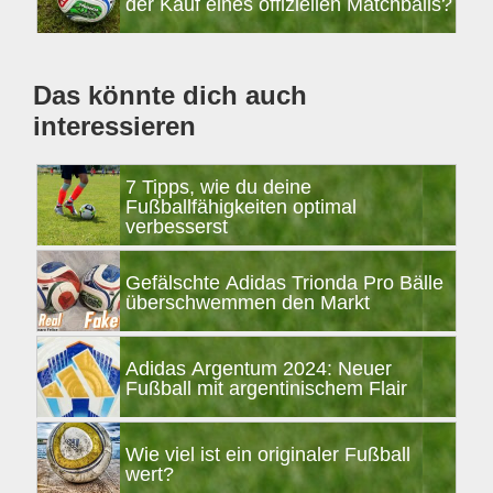
der Kauf eines offiziellen Matchballs?
Das könnte dich auch
interessieren
7 Tipps, wie du deine
Fußballfähigkeiten optimal
verbesserst
Gefälschte Adidas Trionda Pro Bälle
überschwemmen den Markt
Adidas Argentum 2024: Neuer
Fußball mit argentinischem Flair
Wie viel ist ein originaler Fußball
wert?