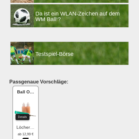
Da ist ein WLAN-Zeichen auf dem
WM Ball!?
Testspiel-Börse
Passgenaue Vorschläge:
Ball One Reparaturset
Details
Löcher flicken
ab 12,99 €