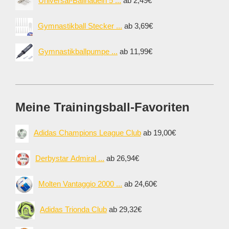
Universal-Ballnadeln 5 ...
ab 2,49€
Gymnastikball Stecker ...
ab 3,69€
Gymnastikballpumpe ...
ab 11,99€
Meine Trainingsball-Favoriten
Adidas Champions League Club
ab 19,00€
Derbystar Admiral ...
ab 26,94€
Molten Vantaggio 2000 ...
ab 24,60€
Adidas Trionda Club
ab 29,32€