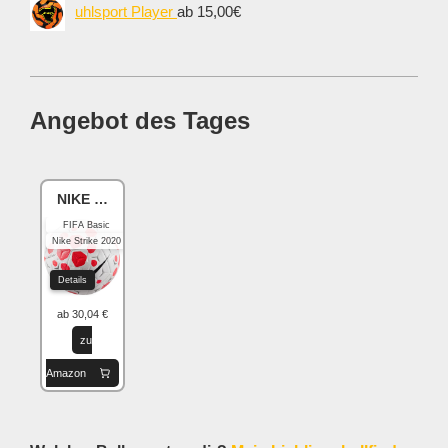
uhlsport Player
ab 15,00€
Angebot des Tages
NIKE Academy
FIFA Basic
Nike Strike 2020
Details
ab 30,04 €
zu
Amazon