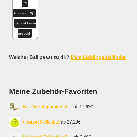
zu
Amazon
Produkttester
gesucht
Welcher Ball passt zu dir?
Mein Lieblingsballfinder
Meine Zubehör-Favoriten
Ball One Reparaturset ...
ab 17,99€
uhlsport Reflexball
ab 27,29€