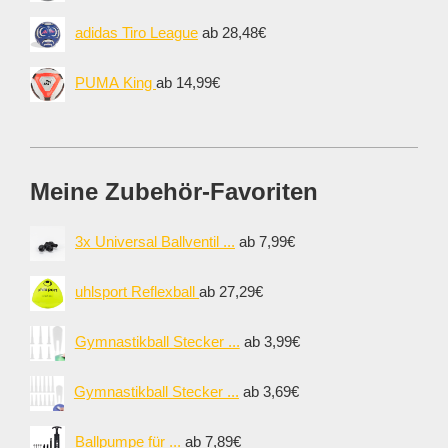
adidas Tiro League
ab 28,48€
PUMA King
ab 14,99€
Meine Zubehör-Favoriten
3x Universal Ballventil ...
ab 7,99€
uhlsport Reflexball
ab 27,29€
Gymnastikball Stecker ...
ab 3,99€
Gymnastikball Stecker ...
ab 3,69€
Ballpumpe für ...
ab 7,89€