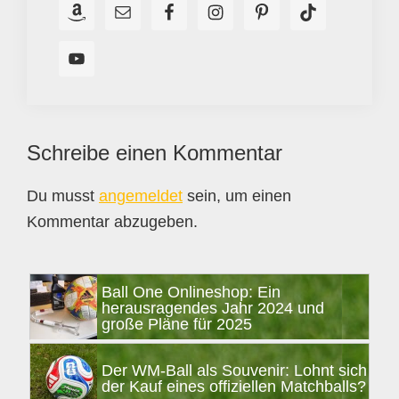
Leser-
Schreibe einen Kommentar
Interaktionen
Du musst
angemeldet
sein, um einen
Kommentar abzugeben.
Seitenspalte
Ball One Onlineshop: Ein
herausragendes Jahr 2024 und
große Pläne für 2025
Der WM-Ball als Souvenir: Lohnt sich
der Kauf eines offiziellen Matchballs?