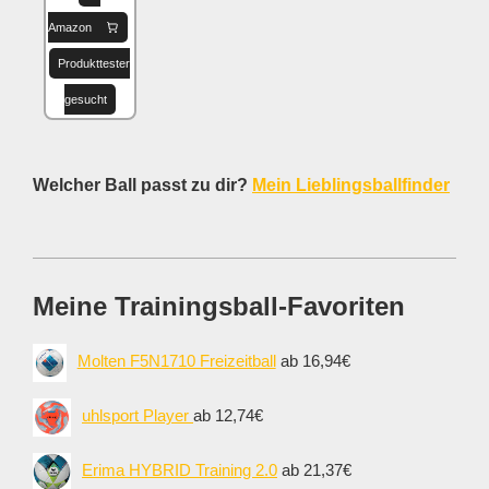
Amazon
Produkttester
gesucht
Welcher Ball passt zu dir?
Mein Lieblingsballfinder
Meine Trainingsball-Favoriten
Molten F5N1710 Freizeitball
ab 16,94€
uhlsport Player
ab 12,74€
Erima HYBRID Training 2.0
ab 21,37€