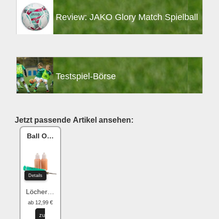
Review: JAKO Glory Match Spielball
Testspiel-Börse
Jetzt passende Artikel ansehen:
Ball One Reparaturset
Details
Löcher flicken
ab 12,99 €
zu