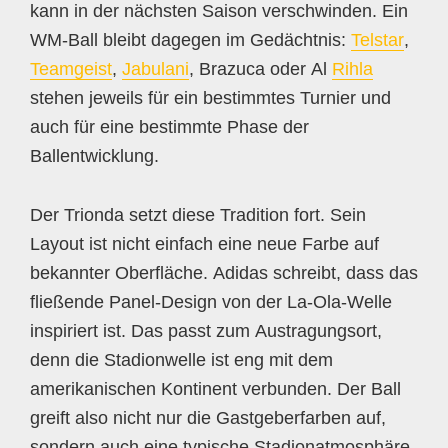
kann in der nächsten Saison verschwinden. Ein
WM-Ball bleibt dagegen im Gedächtnis:
Telstar
,
Teamgeist
,
Jabulani
, Brazuca oder Al
Rihla
stehen jeweils für ein bestimmtes Turnier und
auch für eine bestimmte Phase der
Ballentwicklung.
Der Trionda setzt diese Tradition fort. Sein
Layout ist nicht einfach eine neue Farbe auf
bekannter Oberfläche. Adidas schreibt, dass das
fließende Panel-Design von der La-Ola-Welle
inspiriert ist. Das passt zum Austragungsort,
denn die Stadionwelle ist eng mit dem
amerikanischen Kontinent verbunden. Der Ball
greift also nicht nur die Gastgeberfarben auf,
sondern auch eine typische Stadionatmosphäre.