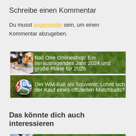
Leser-
Schreibe einen Kommentar
Interaktionen
Du musst
angemeldet
sein, um einen
Kommentar abzugeben.
Seitenspalte
Ball One Onlineshop: Ein
herausragendes Jahr 2024 und
große Pläne für 2025
Der WM-Ball als Souvenir: Lohnt sich
der Kauf eines offiziellen Matchballs?
Das könnte dich auch
interessieren