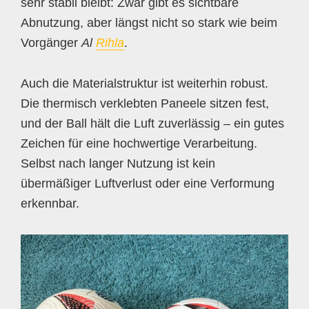
sehr stabil bleibt: Zwar gibt es sichtbare
Abnutzung, aber längst nicht so stark wie beim
Vorgänger
Al
Rihla
.
Auch die Materialstruktur ist weiterhin robust.
Die thermisch verklebten Paneele sitzen fest,
und der Ball hält die Luft zuverlässig – ein gutes
Zeichen für eine hochwertige Verarbeitung.
Selbst nach langer Nutzung ist kein
übermäßiger Luftverlust oder eine Verformung
erkennbar.