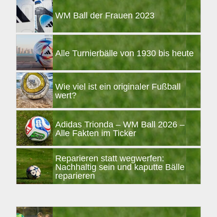
WM Ball der Frauen 2023
Alle Turnierbälle von 1930 bis heute
Wie viel ist ein originaler Fußball
wert?
Adidas Trionda – WM Ball 2026 –
Alle Fakten im Ticker
Reparieren statt wegwerfen:
Nachhaltig sein und kaputte Bälle
reparieren