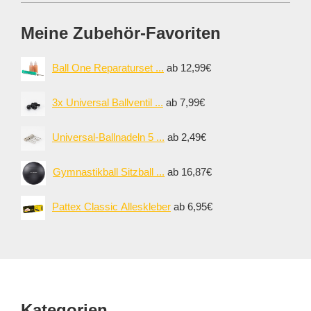
Meine Zubehör-Favoriten
Ball One Reparaturset ...
ab 12,99€
3x Universal Ballventil ...
ab 7,99€
Universal-Ballnadeln 5 ...
ab 2,49€
Gymnastikball Sitzball ...
ab 16,87€
Pattex Classic Alleskleber
ab 6,95€
Footer
Kategorien