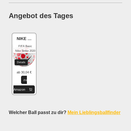
Angebot des Tages
NIKE Academy
FIFA Basic
Nike Strike 2020
Details
ab 30,04 €
zu
Amazon
Welcher Ball passt zu dir?
Mein Lieblingsballfinder