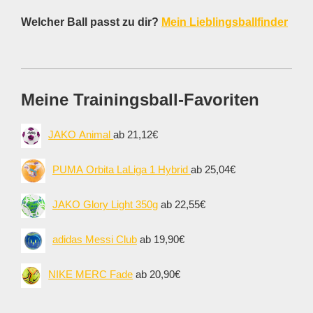
Welcher Ball passt zu dir?
Mein Lieblingsballfinder
Meine Trainingsball-Favoriten
JAKO Animal
ab 21,12€
PUMA Orbita LaLiga 1 Hybrid
ab 25,04€
JAKO Glory Light 350g
ab 22,55€
adidas Messi Club
ab 19,90€
NIKE MERC Fade
ab 20,90€