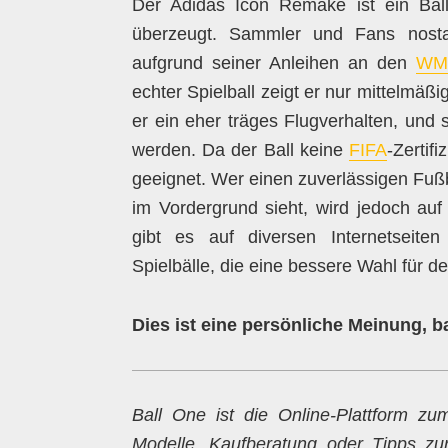
Der Adidas Icon Remake ist ein Ball,
überzeugt. Sammler und Fans nostal
aufgrund seiner Anleihen an den
WM-
echter Spielball zeigt er nur mittelmäß
er ein eher träges Flugverhalten, und 
werden. Da der Ball keine
FIFA
-Zertif
geeignet. Wer einen zuverlässigen Fußb
im Vordergrund sieht, wird jedoch au
gibt es auf diversen Internetseiten
Spielbälle, die eine bessere Wahl für d
Dies ist eine persönliche Meinung, 
Ball One ist die Online-Plattform 
Modelle, Kaufberatung oder Tipps z