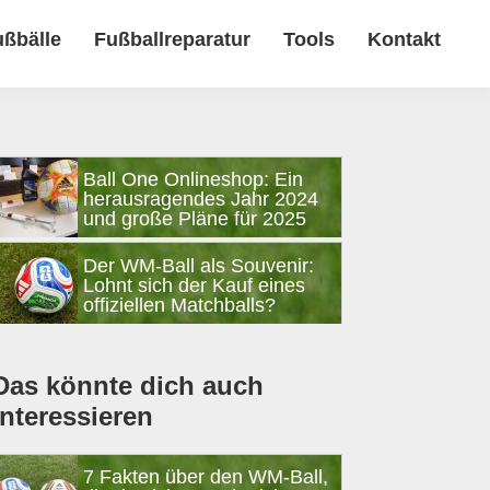
ußbälle
Fußballreparatur
Tools
Kontakt
Seitenspalte
Ball One Onlineshop: Ein
herausragendes Jahr 2024
und große Pläne für 2025
Der WM-Ball als Souvenir:
Lohnt sich der Kauf eines
offiziellen Matchballs?
Das könnte dich auch
interessieren
7 Fakten über den WM-Ball,