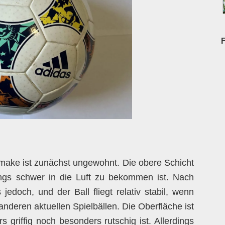
make ist zunächst ungewohnt. Die obere Schicht
fangs schwer in die Luft zu bekommen ist. Nach
jedoch, und der Ball fliegt relativ stabil, wenn
nderen aktuellen Spielbällen. Die Oberfläche ist
 griffig noch besonders rutschig ist. Allerdings