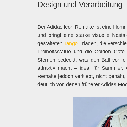
Design und Verarbeitung
Der Adidas Icon Remake ist eine Homm
und bringt eine starke visuelle Nostal
gestalteten
Tango
-Triaden, die versch
Freiheitsstatue und die Golden Gate 
Sternen bedeckt, was den Ball von e
attraktiv macht – ideal für Sammler.
Remake jedoch verklebt, nicht genäht,
deutlich von denen früherer Adidas-Mod