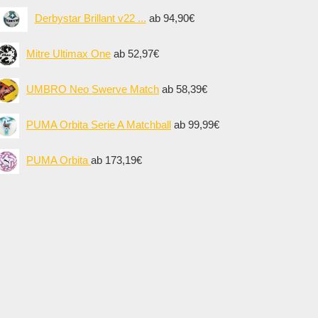
Derbystar Brillant v22 ...
ab 94,90€
Mitre Ultimax One
ab 52,97€
UMBRO Neo Swerve Match
ab 58,39€
PUMA Orbita Serie A Matchball
ab 99,99€
PUMA Orbita
ab 173,19€