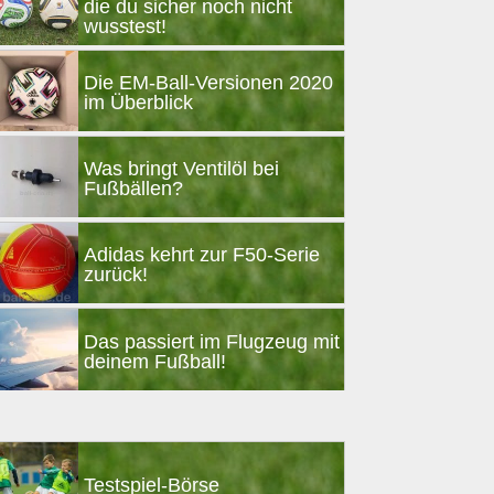
die du sicher noch nicht
wusstest!
Die EM-Ball-Versionen 2020
im Überblick
Was bringt Ventilöl bei
Fußbällen?
Adidas kehrt zur F50-Serie
zurück!
Das passiert im Flugzeug mit
deinem Fußball!
Testspiel-Börse