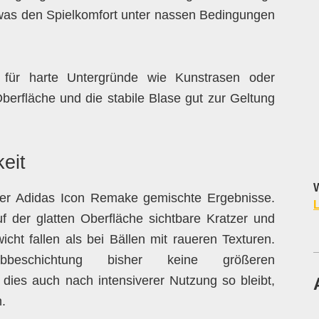
, was den Spielkomfort unter nassen Bedingungen
 für harte Untergründe wie Kunstrasen oder
berfläche und die stabile Blase gut zur Geltung
eit
W
 der Adidas Icon Remake gemischte Ergebnisse.
L
f der glatten Oberfläche sichtbare Kratzer und
icht fallen als bei Bällen mit raueren Texturen.
bbeschichtung bisher keine größeren
dies auch nach intensiverer Nutzung so bleibt,
n.