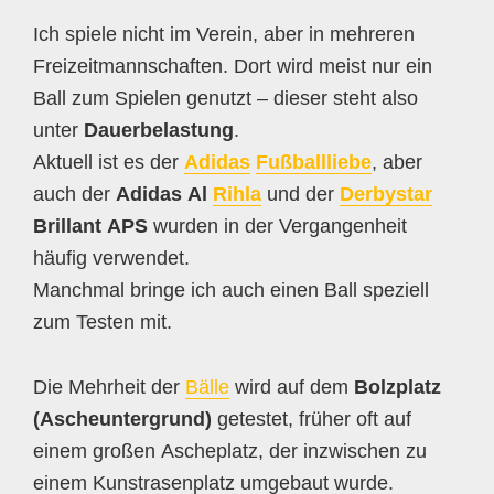
Ich spiele nicht im Verein, aber in mehreren
Freizeitmannschaften. Dort wird meist nur ein
Ball zum Spielen genutzt – dieser steht also
unter
Dauerbelastung
.
Aktuell ist es der
Adidas
Fußballliebe
, aber
auch der
Adidas Al
Rihla
und der
Derbystar
Brillant APS
wurden in der Vergangenheit
häufig verwendet.
Manchmal bringe ich auch einen Ball speziell
zum Testen mit.
Die Mehrheit der
Bälle
wird auf dem
Bolzplatz
(Ascheuntergrund)
getestet, früher oft auf
einem großen Ascheplatz, der inzwischen zu
einem Kunstrasenplatz umgebaut wurde.