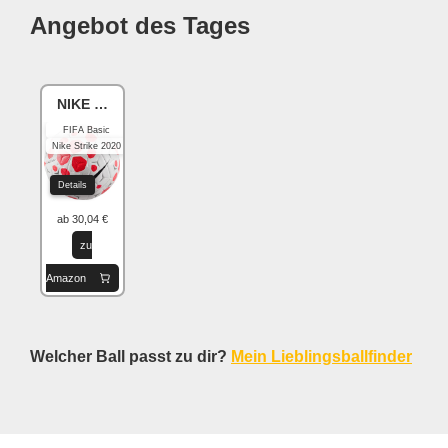
Angebot des Tages
NIKE Academy
FIFA Basic
Nike Strike 2020
Details
ab 30,04 €
zu
Amazon
Welcher Ball passt zu dir?
Mein Lieblingsballfinder