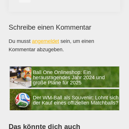
Leser-
Schreibe einen Kommentar
Interaktionen
Du musst
angemeldet
sein, um einen
Kommentar abzugeben.
Seitenspalte
Ball One Onlineshop: Ein
herausragendes Jahr 2024 und
große Pläne für 2025
Der WM-Ball als Souvenir: Lohnt sich
der Kauf eines offiziellen Matchballs?
Das könnte dich auch