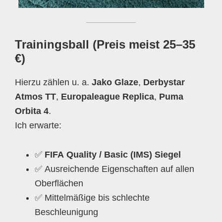
Trainingsball (Preis meist 25–35
€)
Hierzu zählen u. a.
Jako Glaze
,
Derbystar
Atmos TT
,
Europaleague Replica
,
Puma
Orbita 4
.
Ich erwarte:
✅
FIFA Quality / Basic (IMS) Siegel
✅ Ausreichende Eigenschaften auf allen
Oberflächen
✅ Mittelmäßige bis schlechte
Beschleunigung