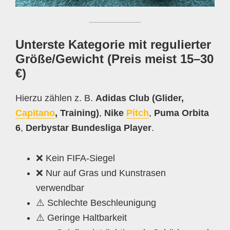
Unterste Kategorie mit regulierter
Größe/Gewicht (Preis meist 15–30
€)
Hierzu zählen z. B.
Adidas Club (Glider,
Capitano
, Training)
,
Nike
Pitch
,
Puma Orbita
6
,
Derbystar Bundesliga Player
.
❌ Kein FIFA-Siegel
❌ Nur auf Gras und Kunstrasen
verwendbar
⚠️ Schlechte Beschleunigung
⚠️ Geringe Haltbarkeit