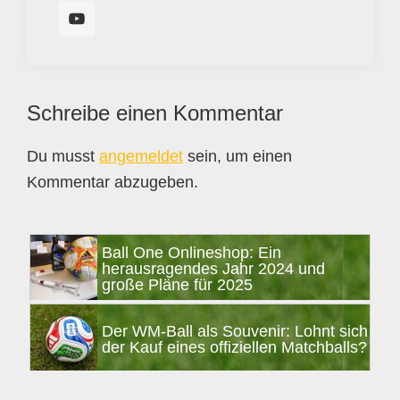
Leser-
Schreibe einen Kommentar
Interaktionen
Du musst
angemeldet
sein, um einen
Kommentar abzugeben.
Seitenspalte
Ball One Onlineshop: Ein
herausragendes Jahr 2024 und
große Pläne für 2025
Der WM-Ball als Souvenir: Lohnt sich
der Kauf eines offiziellen Matchballs?