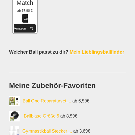
Match
ab 67,90 €
zu
Amazon
Welcher Ball passt zu dir?
Mein Lieblingsballfinder
Meine Zubehör-Favoriten
Ball One Reparaturset ...
ab 6,99€
Ballblase Größe 5
ab 8,99€
Gymnastikball Stecker ...
ab 3,69€