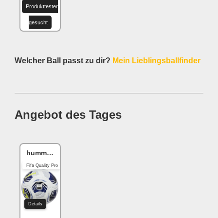
Produkttester
gesucht
Welcher Ball passt zu dir?
Mein Lieblingsballfinder
Angebot des Tages
hummel hmlLEGACY
Fifa Quality Pro
Details