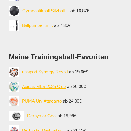
Gymnastikball Sitzball ...
ab 16,87€
Ballpumpe für ...
ab 7,89€
Meine Trainingsball-Favoriten
uhlsport Synergy Resist
ab 19,66€
Adidas MLS 2025 Club
ab 20,00€
PUMA Uni Attacanto
ab 24,00€
Derbystar Goal
ab 19,99€
Derbystar Derbystar ...
ab 31,19€