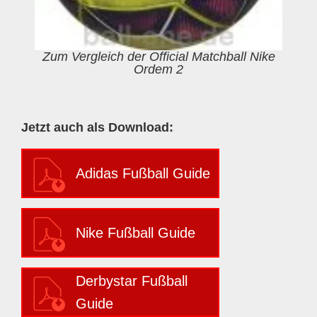
Zum Vergleich der Official Matchball Nike
Ordem 2
Jetzt auch als Download:
Adidas Fußball Guide
Nike Fußball Guide
Derbystar Fußball
Guide