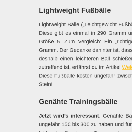
Lightweight Fußbälle
Lightweight Bälle („Leichtgewicht Fußbä
Diese gibt es einmal in 290 Gramm u
Größe 5. Zum Vergleich: Ein „richti
Gramm. Der Gedanke dahinter ist, dass 
deshalb einen leichteren Ball schie
zutreffend ist, erfährst du im Artikel
Welc
Diese Fußbälle kosten ungefähr zwisc
Stein!
Genähte Trainingsbälle
Jetzt wird’s interessant
. Genähte Bäl
ungefähr 15€ bis 30€ zu haben und für