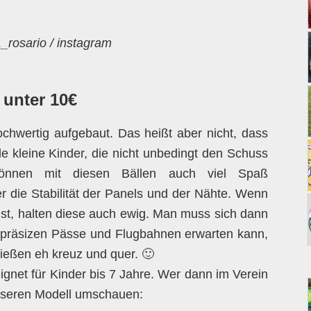
rosario / instagram
 unter 10€
hochwertig aufgebaut. Das heißt aber nicht, dass
e kleine Kinder, die nicht unbedingt den Schuss
önnen mit diesen Bällen auch viel Spaß
er die Stabilität der Panels und der Nähte. Wenn
 ist, halten diese auch ewig. Man muss sich dann
e präsizen Pässe und Flugbahnen erwarten kann,
hießen eh kreuz und quer. 🙂
ignet für Kinder bis 7 Jahre. Wer dann im Verein
esseren Modell umschauen: