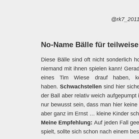
@rk7_2011_
No-Name Bälle für teilweise
Diese Bälle sind oft nicht sonderlich 
niemand mit ihnen spielen kann! Gerad
eines Tim Wiese drauf haben, k
haben.
Schwachstellen
sind hier sich
der Ball aber relativ weich aufgepumpt
nur bewusst sein, dass man hier kein
aber ganz im Ernst … kleine Kinder sc
Meine Empfehlung:
Auf jeden Fall gee
spielt, sollte sich schon nach einem b