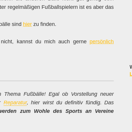
er regelmäßigen Fußballspielern ist es aber das
bälle sind
hier
zu finden.
nicht, kannst du mich auch gerne
persönlich
W
L
um Thema Fußbälle! Egal ob Vorstellung neuer
ur
Reparatur
, hier wirst du definitiv fündig. Das
werden zum Wohle des Sports an Vereine