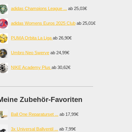
adidas Champions League ...
ab 25,03€
adidas Womens Euros 2025 Club
ab 25,01€
PUMA Orbita La Liga
ab 26,90€
Umbro Neo Swerve
ab 24,99€
NIKE Academy Plus
ab 30,62€
Meine Zubehör-Favoriten
Ball One Reparaturset ...
ab 17,99€
3x Universal Ballventil ...
ab 7,99€