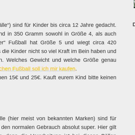
lle“) sind für Kinder bis circa 12 Jahre gedacht.
D
nd in 350 Gramm sowohl in Größe 4, als auch
ger“ Fußball hat Größe 5 und wiegt circa 420
die Kinder nicht so viel Kraft im Bein haben und
ßen. Welches Gewicht und welche Größe genau
hen Fußball soll ich mir kaufen
.
hen 15€ und 25€. Kauft eurem Kind bitte keinen
le (hier meist von bekannten Marken) sind für
 den normalen Gebrauch absolut super. Hier gilt