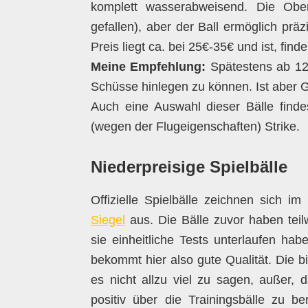
komplett wasserabweisend. Die Ober
gefallen), aber der Ball ermöglich prä
Preis liegt ca. bei 25€-35€ und ist, finde 
Meine Empfehlung:
Spätestens ab 12 
Schüsse hinlegen zu können. Ist aber
Auch eine Auswahl dieser Bälle find
(wegen der Flugeigenschaften) Strike.
Niederpreisige Spielbälle
Offizielle Spielbälle zeichnen sich 
Siegel
aus. Die Bälle zuvor haben tei
sie einheitliche Tests unterlaufen ha
bekommt hier also gute Qualität. Die bil
es nicht allzu viel zu sagen, außer, da
positiv über die Trainingsbälle zu be