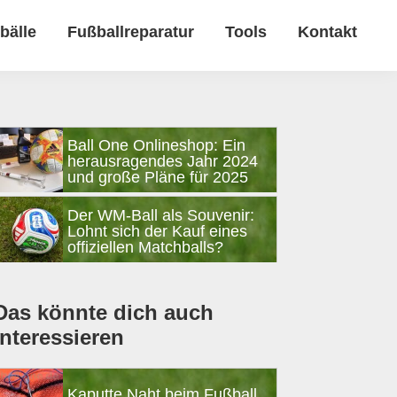
bälle
Fußballreparatur
Tools
Kontakt
Seitenspalte
Ball One Onlineshop: Ein
herausragendes Jahr 2024
und große Pläne für 2025
Der WM-Ball als Souvenir:
Lohnt sich der Kauf eines
offiziellen Matchballs?
Das könnte dich auch
interessieren
Kaputte Naht beim Fußball