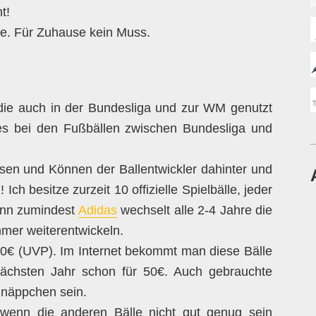
ht!
ne. Für Zuhause kein Muss.
 die auch in der Bundesliga und zur WM genutzt
es bei den Fußbällen zwischen Bundesliga und
ssen und Können der Ballentwickler dahinter und
Ich besitze zurzeit 10 offizielle Spielbälle, jeder
Denn zumindest
Adidas
wechselt alle 2-4 Jahre die
mmer weiterentwickeln.
0€ (UVP). Im Internet bekommt man diese Bälle
ächsten Jahr schon für 50€. Auch gebrauchte
hnäppchen sein.
wenn die anderen Bälle nicht gut genug sein