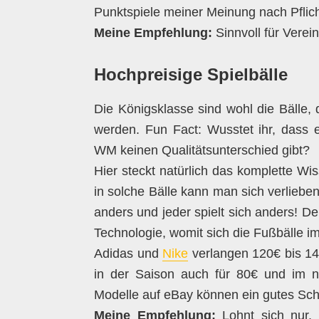
Punktspiele meiner Meinung nach Pflic
Meine Empfehlung:
Sinnvoll für Verei
Hochpreisige Spielbälle
Die Königsklasse sind wohl die Bälle,
werden. Fun Fact: Wusstet ihr, dass 
WM keinen Qualitätsunterschied gibt?
Hier steckt natürlich das komplette Wi
in solche Bälle kann man sich verlieben! 
anders und jeder spielt sich anders! 
Technologie, womit sich die Fußbälle i
Adidas und
Nike
verlangen 120€ bis 14
in der Saison auch für 80€ und im n
Modelle auf eBay können ein gutes Sc
Meine Empfehlung:
Lohnt sich nur, 