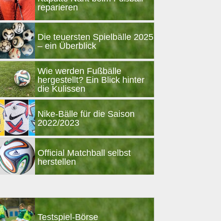
reparieren
Die teuersten Spielbälle 2025
– ein Überblick
Wie werden Fußbälle
hergestellt? Ein Blick hinter
die Kulissen
Nike-Bälle für die Saison
2022/2023
Official Matchball selbst
herstellen
Testspiel-Börse