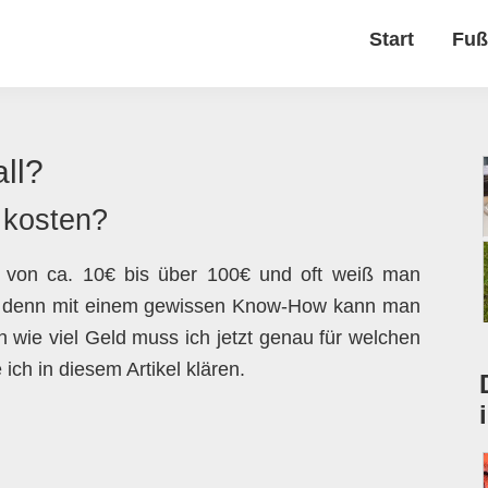
Start
Fuß
all?
 kosten?
t von ca. 10€ bis über 100€ und oft weiß man
 ist, denn mit einem gewissen Know-How kann man
 wie viel Geld muss ich jetzt genau für welchen
ch in diesem Artikel klären.