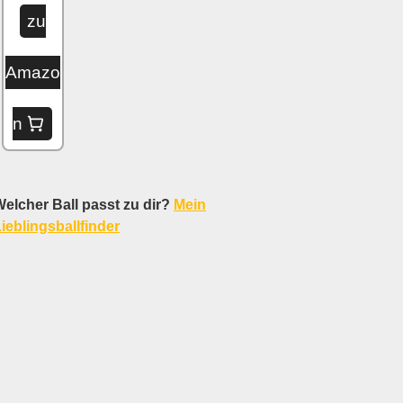
zu
Amazo
n
elcher Ball passt zu dir?
Mein
ieblingsballfinder