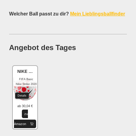
Welcher Ball passt zu dir?
Mein Lieblingsballfinder
Angebot des Tages
NIKE Academy
FIFA Basic
Nike Strike 2020
Details
ab 30,04 €
zu
Amazon