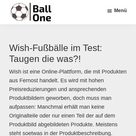
Zum
Zur
Zur
Menü
Inhalt
Seitenspalte
Fußzeile
springen
springen
springen
Ball
Nonstop
One
Fußball!
Wish-Fußbälle im Test:
Taugen die was?!
Wish ist eine Online-Plattform, die mit Produkten
aus Fernost handelt. Es wird mit hohen
Preisreduzierungen und ansprechenden
Produktbildern geworben, doch muss man
aufpassen: Manchmal erhält man keine
Originalteile oder nur einen Teil der auf dem
Produktbild abgebildeten Produkte. Meistens
steht soetwas in der Produktbeschreibung.