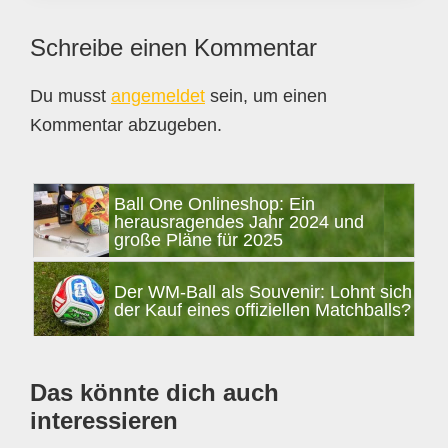
Leser-
Schreibe einen Kommentar
Interaktionen
Du musst
angemeldet
sein, um einen
Kommentar abzugeben.
Seitenspalte
Ball One Onlineshop: Ein
herausragendes Jahr 2024 und
große Pläne für 2025
Der WM-Ball als Souvenir: Lohnt sich
der Kauf eines offiziellen Matchballs?
Das könnte dich auch
interessieren