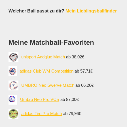
Welcher Ball passt zu dir?
Mein Lieblingsballfinder
Meine Matchball-Favoriten
uhlsport Addglue Match
ab 38,02€
adidas Club WM Competition
ab 57,71€
UMBRO Neo Swerve Match
ab 66,26€
Umbro Neo Pro VCS
ab 87,00€
adidas Tiro Pro Match
ab 79,96€