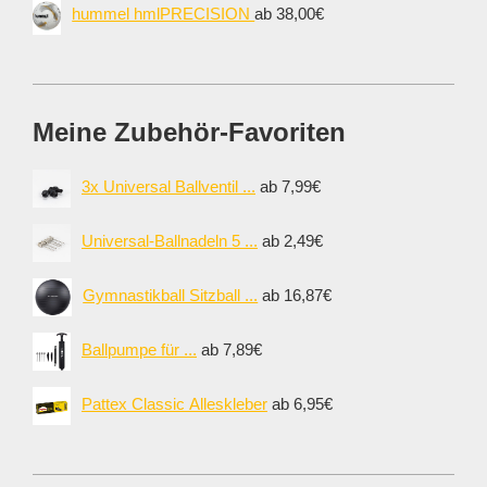
hummel hmlPRECISION
ab 38,00€
Meine Zubehör-Favoriten
3x Universal Ballventil ...
ab 7,99€
Universal-Ballnadeln 5 ...
ab 2,49€
Gymnastikball Sitzball ...
ab 16,87€
Ballpumpe für ...
ab 7,89€
Pattex Classic Alleskleber
ab 6,95€