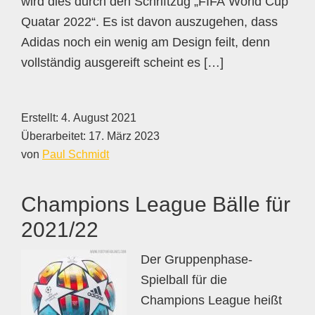
wird dies durch den Schriftzug „FIFA World Cup
Quatar 2022“. Es ist davon auszugehen, dass
Adidas noch ein wenig am Design feilt, denn
vollständig ausgereift scheint es […]
Erstellt:
4. August 2021
Überarbeitet:
17. März 2023
von
Paul Schmidt
Champions League Bälle für
2021/22
Der Gruppenphase-
Spielball für die
Champions League heißt