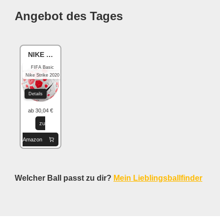
Angebot des Tages
NIKE Academy
FIFA Basic
Nike Strike 2020
Details
ab 30,04 €
zu
Amazon
Welcher Ball passt zu dir?
Mein Lieblingsballfinder