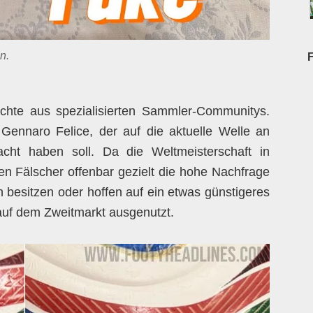
n.
chte aus spezialisierten Sammler-Communitys.
ennaro Felice, der auf die aktuelle Welle an
cht haben soll. Da die Weltmeisterschaft in
en Fälscher offenbar gezielt die hohe Nachfrage
h besitzen oder hoffen auf ein etwas günstigeres
auf dem Zweitmarkt ausgenutzt.