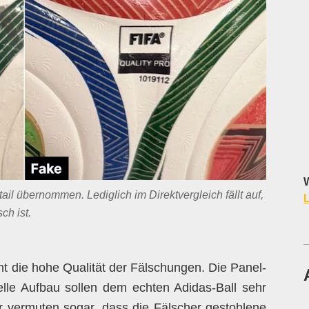
W
ail übernommen. Lediglich im Direktvergleich fällt auf,
L
ch ist.
ht die hohe Qualität der Fälschungen. Die Panel-
elle Aufbau sollen dem echten Adidas-Ball sehr
r vermuten sogar, dass die Fälscher gestohlene