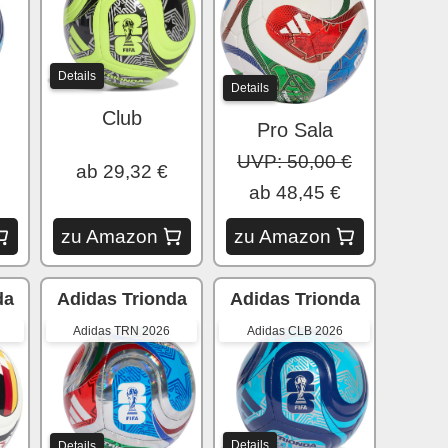
Details
Details
Club
Pro Sala
UVP: 50,00 €
ab 29,32 €
ab 48,45 €
zu Amazon
zu Amazon
da
Adidas Trionda
Adidas Trionda
Adidas TRN 2026
Adidas CLB 2026
Details
Details