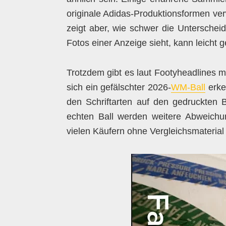
originale Adidas-Produktionsformen ver
zeigt aber, wie schwer die Unterschei
Fotos einer Anzeige sieht, kann leicht 
Trotzdem gibt es laut Footyheadlines m
sich ein gefälschter 2026-
WM-Ball
erken
den Schriftarten auf den gedruckten 
echten Ball werden weitere Abweichun
vielen Käufern ohne Vergleichsmaterial 