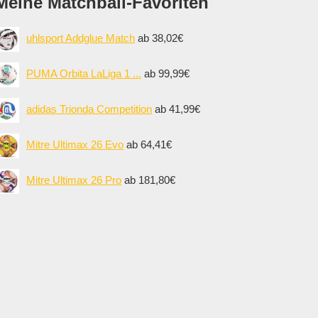
Meine Matchball-Favoriten
uhlsport Addglue Match
ab 38,02€
PUMA Orbita LaLiga 1 ...
ab 99,99€
adidas Trionda Competition
ab 41,99€
Mitre Ultimax 26 Evo
ab 64,41€
Mitre Ultimax 26 Pro
ab 181,80€