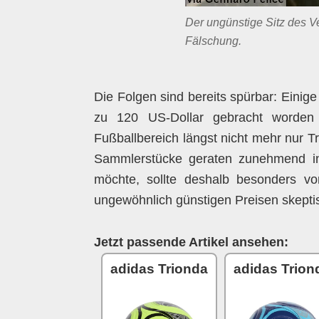
Der ungünstige Sitz des Ven
Fälschung.
Die Folgen sind bereits spürbar: Einig
zu 120 US-Dollar gebracht worden 
Fußballbereich längst nicht mehr nur Tr
Sammlerstücke geraten zunehmend in
möchte, sollte deshalb besonders vo
ungewöhnlich günstigen Preisen skeptis
Jetzt passende Artikel ansehen:
adidas Trionda
adidas Trion