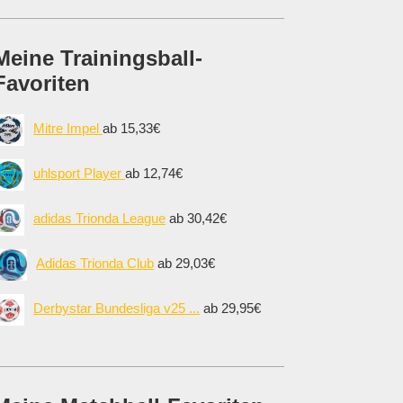
Meine Trainingsball-
Favoriten
Mitre Impel
ab 15,33€
uhlsport Player
ab 12,74€
adidas Trionda League
ab 30,42€
Adidas Trionda Club
ab 29,03€
Derbystar Bundesliga v25 ...
ab 29,95€