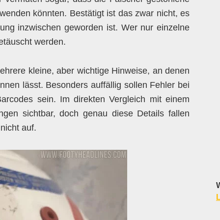
wenden könnten. Bestätigt ist das zwar nicht, es
dung inzwischen geworden ist. Wer nur einzelne
getäuscht werden.
ehrere kleine, aber wichtige Hinweise, an denen
nen lässt. Besonders auffällig sollen Fehler bei
Barcodes sein. Im direkten Vergleich mit einem
gen sichtbar, doch genau diese Details fallen
nicht auf.
W
L