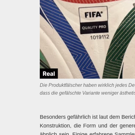
Die Produktfälscher haben wirklich jedes Det
dass die gefälschte Variante weniger ästhetis
Besonders gefährlich ist laut dem Beric
Konstruktion, die Form und der gener
ähnlich sein. Einige erfahrene Sammle