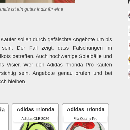
tils ist ein gutes Indiz für eine
e Käufer sollen durch gefälschte Angebote um bis
sein. Der Fall zeigt, dass Fälschungen im
ikots betreffen. Auch hochwertige Spielbälle und
s Visier. Wer den Adidas Trionda Pro kaufen
rsichtig sein, Angebote genau prüfen und bei
ch bleiben.
da
Adidas Trionda
Adidas Trionda
Adidas CLB 2026
Fifa Quality Pro