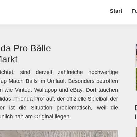
Start
F
nda Pro Bälle
arkt
chtet, sind derzeit zahlreiche hochwertige
p Match Balls im Umlauf. Besonders betroffen
en wie Vinted, Wallapop und eBay. Dort tauchen
s „Trionda Pro“ auf, der offizielle Spielball der
ist die Situation problematisch, weil die
nlich nah am Original liegen.