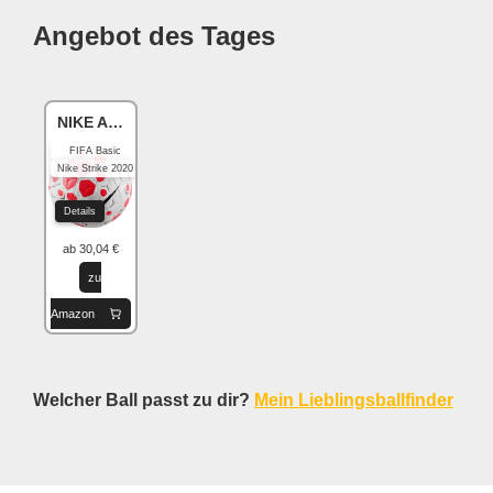
Angebot des Tages
NIKE Academy
FIFA Basic
Nike Strike 2020
Details
ab 30,04 €
zu
Amazon
Welcher Ball passt zu dir?
Mein Lieblingsballfinder