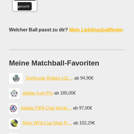
gesucht
Welcher Ball passt zu dir?
Mein Lieblingsballfinder
Meine Matchball-Favoriten
Derbystar Brillant v22 ...
ab 94,90€
adidas Icon Pro
ab 185,00€
Adidas FIFA Club World ...
ab 97,00€
Mitre WFA Cup Main R ...
ab 102,29€