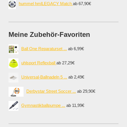
hummel hmlLEGACY Match
ab 67,90€
Meine Zubehör-Favoriten
Ball One Reparaturset ...
ab 6,99€
uhlsport Reflexball
ab 27,29€
Universal-Ballnadeln 5 ...
ab 2,49€
Derbystar Street Soccer ...
ab 29,90€
Gymnastikballpumpe ...
ab 11,99€