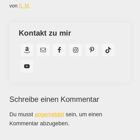
von
S. M.
Kontakt zu mir
Leser-
Schreibe einen Kommentar
Interaktionen
Du musst
angemeldet
sein, um einen
Kommentar abzugeben.