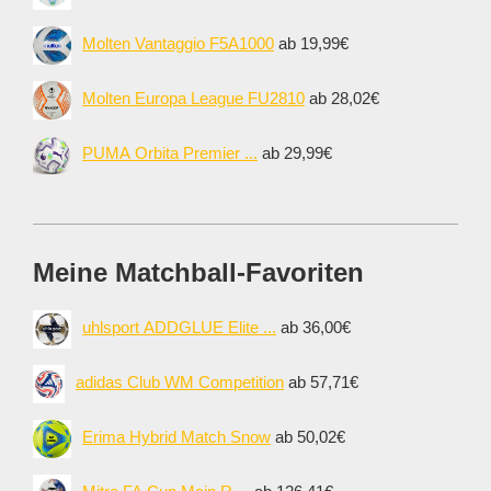
Molten Vantaggio F5A1000
ab 19,99€
Molten Europa League FU2810
ab 28,02€
PUMA Orbita Premier ...
ab 29,99€
Meine Matchball-Favoriten
uhlsport ADDGLUE Elite ...
ab 36,00€
adidas Club WM Competition
ab 57,71€
Erima Hybrid Match Snow
ab 50,02€