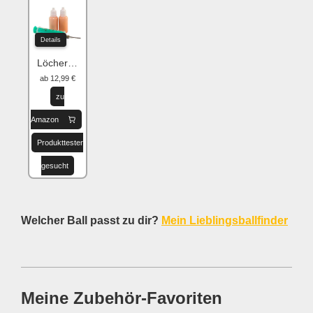
Details
Löcher flicken
ab 12,99 €
zu
Amazon
Produkttester
gesucht
Welcher Ball passt zu dir?
Mein Lieblingsballfinder
Meine Zubehör-Favoriten