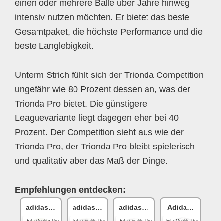
einen oder mehrere Bälle über Jahre hinweg
intensiv nutzen möchten. Er bietet das beste
Gesamtpaket, die höchste Performance und die
beste Langlebigkeit.
Unterm Strich fühlt sich der Trionda Competition
ungefähr wie 80 Prozent dessen an, was der
Trionda Pro bietet. Die günstigere
Leaguevariante liegt dagegen eher bei 40
Prozent. Der Competition sieht aus wie der
Trionda Pro, der Trionda Pro bleibt spielerisch
und qualitativ aber das Maß der Dinge.
Empfehlungen entdecken:
adidas Tiro
adidas Champions League
adidas Champions League
Adidas Champi
Fifa Quality Pro
Fifa Quality Pro
Fifa Quality Pro
Fifa Quality Pro