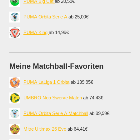
PUMA Big Cat
ab 20,59€
PUMA Orbita Serie A
ab 25,00€
PUMA King
ab 14,99€
Meine Matchball-Favoriten
PUMA LaLiga 1 Orbita
ab 139,95€
UMBRO Neo Swerve Match
ab 74,43€
PUMA Orbita Serie A Matchball
ab 99,99€
Mitre Ultimax 26 Evo
ab 64,41€