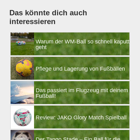
Das könnte dich auch
interessieren
Warum der WM-Ball so schnell kaputt
geht
Pflege und Lagerung von Fußbällen
Das passiert im Flugzeug mit deinem
Fußball!
Review: JAKO Glory Match Spielball
Der Tango Stade – Ein Ball für die