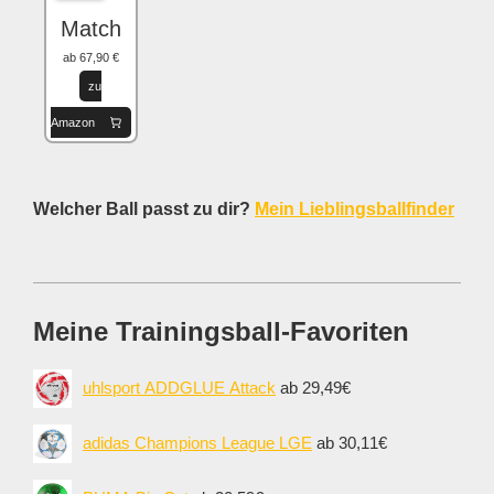
Match
ab 67,90 €
zu
Amazon
Welcher Ball passt zu dir?
Mein Lieblingsballfinder
Meine Trainingsball-Favoriten
uhlsport ADDGLUE Attack
ab 29,49€
adidas Champions League LGE
ab 30,11€