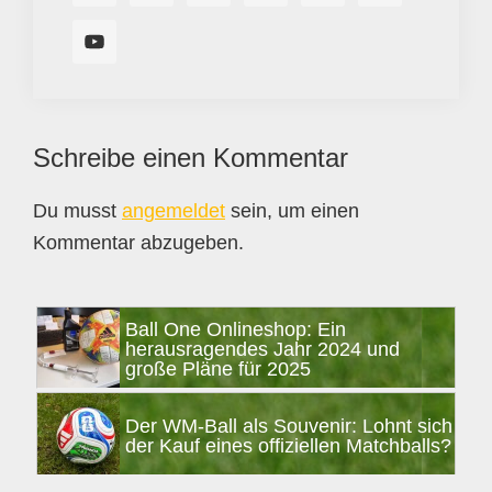
Leser-
Schreibe einen Kommentar
Interaktionen
Du musst
angemeldet
sein, um einen
Kommentar abzugeben.
Seitenspalte
Ball One Onlineshop: Ein
herausragendes Jahr 2024 und
große Pläne für 2025
Der WM-Ball als Souvenir: Lohnt sich
der Kauf eines offiziellen Matchballs?