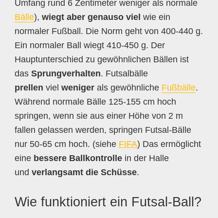
Umfang rund 6 Zentimeter weniger als normale
Bälle
),
wiegt aber genauso viel
wie ein
normaler Fußball. Die Norm geht von 400-440 g.
Ein normaler Ball wiegt 410-450 g. Der
Hauptunterschied zu gewöhnlichen Bällen ist
das
Sprungverhalten
. Futsalbälle
prellen
viel
weniger
als gewöhnliche
Fußbälle
.
Während normale Bälle 125-155 cm hoch
springen, wenn sie aus einer Höhe von 2 m
fallen gelassen werden, springen Futsal-Bälle
nur 50-65 cm hoch. (siehe
FIFA
) Das ermöglicht
eine
bessere Ballkontrolle
in der Halle
und
verlangsamt die Schüsse
.
Wie funktioniert ein Futsal-Ball?