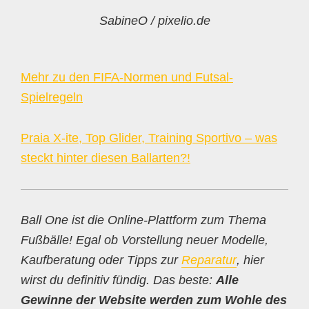
SabineO / pixelio.de
Mehr zu den FIFA-Normen und Futsal-
Spielregeln
Praia X-ite, Top Glider, Training Sportivo – was
steckt hinter diesen Ballarten?!
Ball One ist die Online-Plattform zum Thema
Fußbälle! Egal ob Vorstellung neuer Modelle,
Kaufberatung oder Tipps zur
Reparatur
, hier
wirst du definitiv fündig. Das beste:
Alle
Gewinne der Website werden zum Wohle des