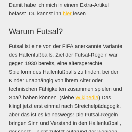
Damit habe ich mich in einem Extra-Artikel
befasst. Du kannst ihn
hier
lesen.
Warum Futsal?
Futsal ist eine von der FIFA anerkannte Variante
des Hallenfußballs. Ziel der Futsal-Regeln war
gegen 1930 bereits, eine altersgerechte
Spielform des Hallenfußballs zu finden, bei der
Kinder unabhängig von ihrem Alter oder
technischen Fähigkeiten zusammen spielen und
Spaß haben können. (siehe
Wikipedia
) Das
klingt jetzt erst einmal nach Streichelpädagogik,
aber das ist es keineswegs! Die Futsal-Regeln
bringen Sinn und Verstand in den Hallenfußball,
der sonst – nicht zuletzt aufgrund der wenigen