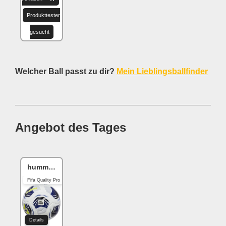
Produkttester
gesucht
Welcher Ball passt zu dir?
Mein Lieblingsballfinder
Angebot des Tages
hummel hmlLEGACY
Fifa Quality Pro
Details