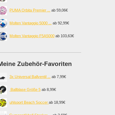
PUMA Orbita Premier ...
ab 59,06€
Molten Vantaggio 5000 ...
ab 92,99€
Molten Vantaggio F5A5000
ab 103,63€
Meine Zubehör-Favoriten
3x Universal Ballventil ...
ab 7,99€
Ballblase Größe 5
ab 8,99€
uhlsport Beach Soccer
ab 18,99€