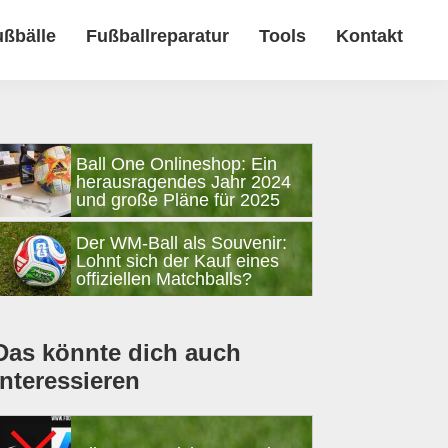
ußbälle
Fußballreparatur
Tools
Kontakt
Seitenspalte
Ball One Onlineshop: Ein
herausragendes Jahr 2024
und große Pläne für 2025
Der WM-Ball als Souvenir:
Lohnt sich der Kauf eines
offiziellen Matchballs?
Das könnte dich auch
interessieren