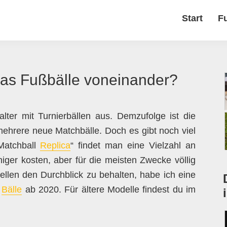
Start
F
das Fußbälle voneinander?
alter mit Turnierbällen aus. Demzufolge ist die
mehrere neue Matchbälle. Doch es gibt noch viel
Matchball
Replica
“ findet man eine Vielzahl an
niger kosten, aber für die meisten Zwecke völlig
ellen den Durchblick zu behalten, habe ich eine
e
Bälle
ab 2020. Für ältere Modelle findest du im