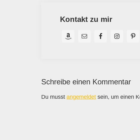
Kontakt zu mir
Leser-
Schreibe einen Kommentar
Interaktionen
Du musst
angemeldet
sein, um einen 