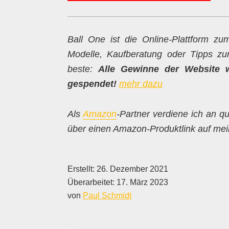
Ball One ist die Online-Plattform z
Modelle, Kaufberatung oder Tipps z
beste:
Alle Gewinne der Website 
gespendet!
mehr dazu
Als
Amazon
-Partner verdiene ich an qu
über einen Amazon-Produktlink auf mein
Erstellt:
26. Dezember 2021
Überarbeitet:
17. März 2023
von
Paul Schmidt