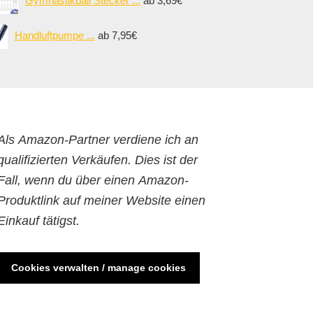
Gymnastikball Stecker ...
ab 3,69€
Handluftpumpe ...
ab 7,95€
Als Amazon-Partner verdiene ich an
qualifizierten Verkäufen. Dies ist der
Fall, wenn du über einen Amazon-
Produktlink auf meiner Website einen
Einkauf tätigst.
Cookies verwalten / manage cookies