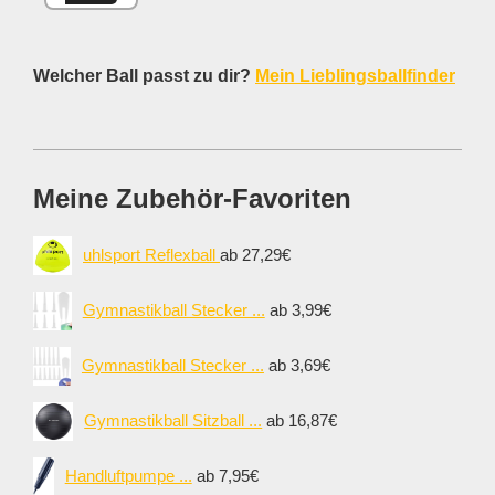
Welcher Ball passt zu dir?
Mein Lieblingsballfinder
Meine Zubehör-Favoriten
uhlsport Reflexball
ab 27,29€
Gymnastikball Stecker ...
ab 3,99€
Gymnastikball Stecker ...
ab 3,69€
Gymnastikball Sitzball ...
ab 16,87€
Handluftpumpe ...
ab 7,95€