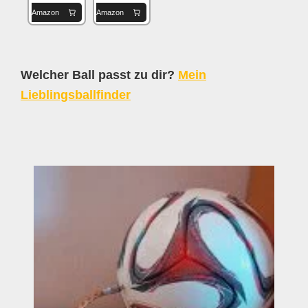
Amazon
Amazon
Welcher Ball passt zu dir?
Mein
Lieblingsballfinder