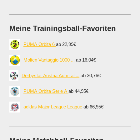
Meine Trainingsball-Favoriten
PUMA Orbita 6
ab 22,99€
Molten Vantaggio 1000 ...
ab 16,04€
Derbystar Austria Admiral ...
ab 30,76€
PUMA Orbita Serie A
ab 44,95€
adidas Major League League
ab 66,95€