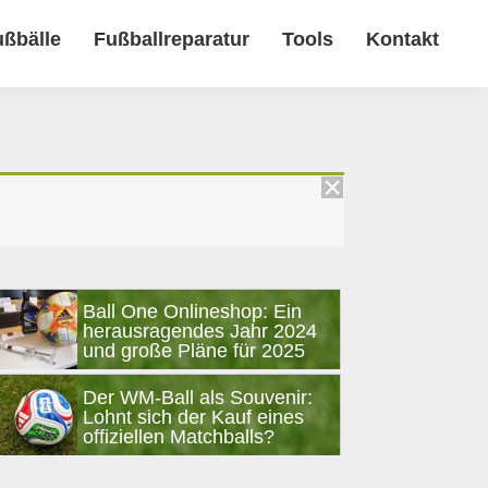
ußbälle
Fußballreparatur
Tools
Kontakt
Seitenspalte
Ball One Onlineshop: Ein
herausragendes Jahr 2024
und große Pläne für 2025
Der WM-Ball als Souvenir:
Lohnt sich der Kauf eines
offiziellen Matchballs?