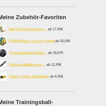
Meine Zubehör-Favoriten
Ball One Reparaturset ...
ab 17,99€
PUMA Beach Soccer Fußball
ab 20,00€
Gymnastikball Sitzball ...
ab 16,87€
Gymnastikballpumpe ...
ab 11,99€
Pattex Classic Alleskleber
ab 6,95€
Meine Trainingsball-