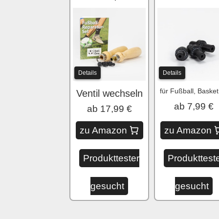
Details
Details
fü
Ventil wechseln
ab 7,99 €
ab 17,99 €
zu Amazon
zu Amazon
Produkttester
Produkttest
gesucht
gesucht