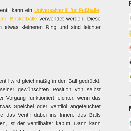
entil kann ein
Universalventil für Fußbälle,
 und Basketbälle
verwendet werden. Diese
 etwas kleineren Ring und sind leichter
til wird gleichmäßig in den Ball gedrückt,
seiner gewünschten Position von selbst
er Vorgang funktioniert leichter, wenn das
etwas Speichel oder Ventilöl angefeuchtet
te das Ventil dabei ins Innere des Balls
en, ist der Ventilhalter kaputt. Dann kann