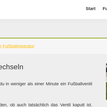
Start
F
r Fußballreparatur
wechseln
 du in weniger als einer Minute ein Fußballventil
den, ob auch tatsächlich das Ventil kaputt ist.