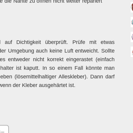
e die Nähte zu öffnen nicht weiter repariert
auf Dichtigkeit überprüft. Prüfe mit etwas
der Umgebung auch keine Luft entweicht. Sollte
es entweder nicht korrekt eingerastet (einfach
halter ist kaputt. In so einem Fall könnte man
eben (lösemittelhaltiger Alleskleber). Dann darf
wenn der Kleber ausgehärtet ist.
3x Universal Ballventil