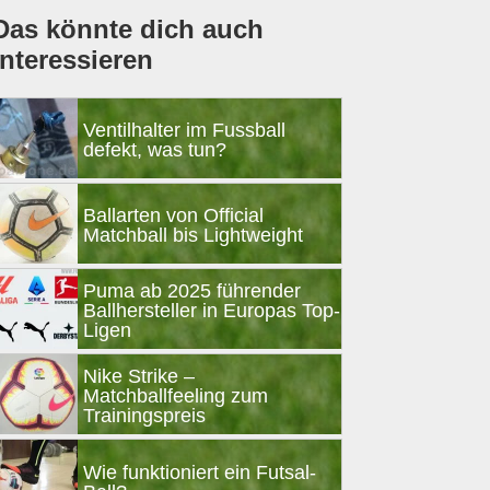
Das könnte dich auch
interessieren
Ventilhalter im Fussball
defekt, was tun?
Ballarten von Official
Matchball bis Lightweight
Puma ab 2025 führender
Ballhersteller in Europas Top-
Ligen
Nike Strike –
Matchballfeeling zum
Trainingspreis
Wie funktioniert ein Futsal-