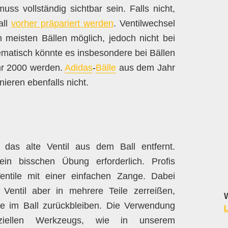
uss vollständig sichtbar sein. Falls nicht,
all
vorher präpariert werden
. Ventilwechsel
n meisten Bällen möglich, jedoch nicht bei
ematisch könnte es insbesondere bei Bällen
hr 2000 werden.
Adidas
-
Bälle
aus dem Jahr
nieren ebenfalls nicht.
 das alte Ventil aus dem Ball entfernt.
ein bisschen Übung erforderlich. Profis
entile mit einer einfachen Zange. Dabei
Ventil aber in mehrere Teile zerreißen,
W
e im Ball zurückbleiben. Die Verwendung
L
ziellen Werkzeugs, wie in unserem