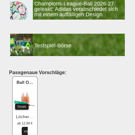
Champions-League-Ball 2026-27
geleakt: Adidas verabschiedet sich
mit einem auffälligen Design
Testspiel-Börse
Passgenaue Vorschläge:
Ball One Reparaturset
Details
Löcher flicken
ab 12,99 €
zu