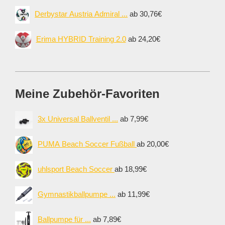
Derbystar Austria Admiral ...
ab 30,76€
Erima HYBRID Training 2.0
ab 24,20€
Meine Zubehör-Favoriten
3x Universal Ballventil ...
ab 7,99€
PUMA Beach Soccer Fußball
ab 20,00€
uhlsport Beach Soccer
ab 18,99€
Gymnastikballpumpe ...
ab 11,99€
Ballpumpe für ...
ab 7,89€