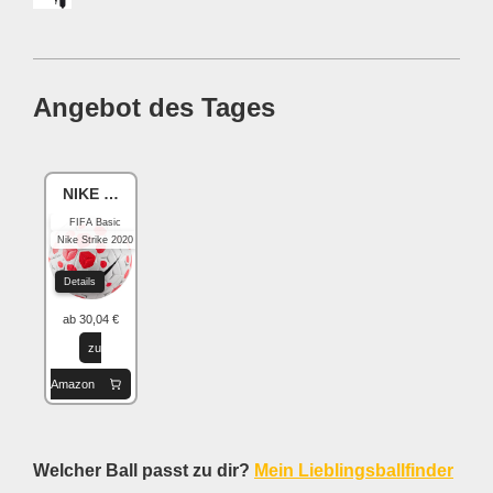
Angebot des Tages
NIKE Academy
FIFA Basic
Nike Strike 2020
Details
ab 30,04 €
zu
Amazon
Welcher Ball passt zu dir?
Mein Lieblingsballfinder