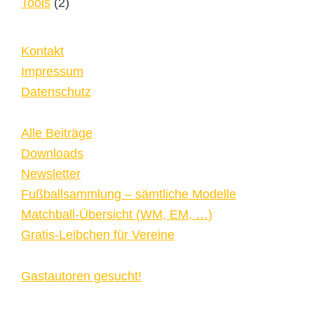
Tools
(2)
Kontakt
Impressum
Datenschutz
Alle Beiträge
Downloads
Newsletter
Fußballsammlung – sämtliche Modelle
Matchball-Übersicht (WM, EM, …)
Gratis-Leibchen für Vereine
Gastautoren gesucht!