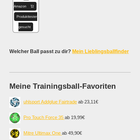
Amazon
Produkttester
gesucht
Welcher Ball passt zu dir?
Mein Lieblingsballfinder
Meine Trainingsball-Favoriten
uhlsport Addglue Fairtrade
ab 23,11€
Pro Touch Force 35
ab 19,99€
Mitre Ultimax One
ab 49,90€