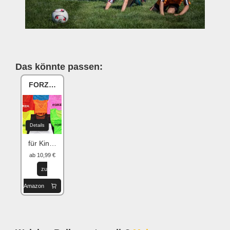
Das könnte passen:
FORZA Trainingsleibchen
Details
für Kinder und Erwachsene
ab 10,99 €
zu
Amazon