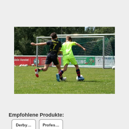
Empfohlene Produkte:
Derbystar Große Taktiktafel
Professionelle Taktiktafel