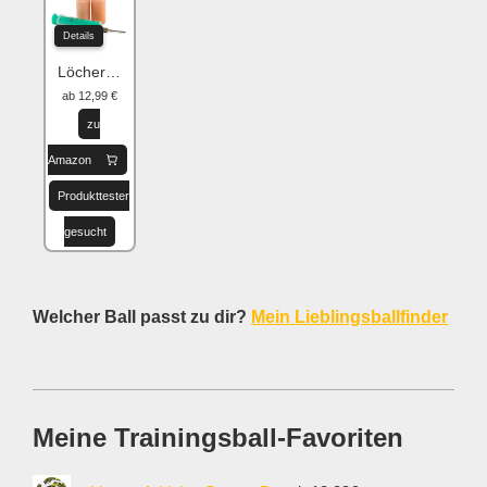
Details
Löcher flicken
ab 12,99 €
zu
Amazon
Produkttester
gesucht
Welcher Ball passt zu dir?
Mein Lieblingsballfinder
Meine Trainingsball-Favoriten