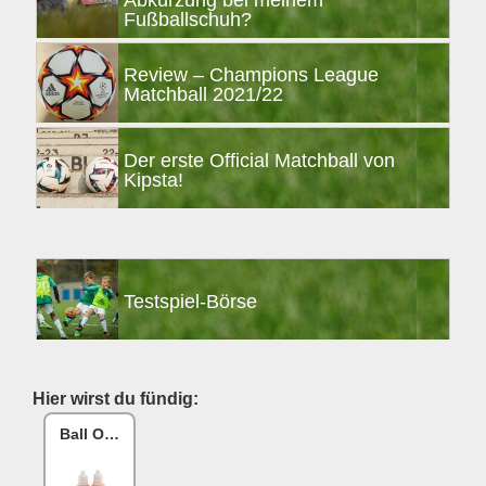
Abkürzung bei meinem
Fußballschuh?
Review – Champions League
Matchball 2021/22
Der erste Official Matchball von
Kipsta!
Testspiel-Börse
Hier wirst du fündig:
Ball One Reparaturset