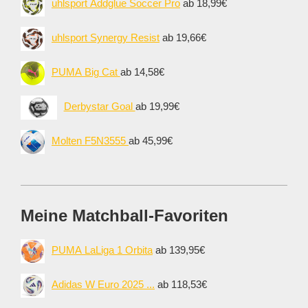
uhlsport Addglue Soccer Pro
ab 18,99€
uhlsport Synergy Resist
ab 19,66€
PUMA Big Cat
ab 14,58€
Derbystar Goal
ab 19,99€
Molten F5N3555
ab 45,99€
Meine Matchball-Favoriten
PUMA LaLiga 1 Orbita
ab 139,95€
Adidas W Euro 2025 ...
ab 118,53€