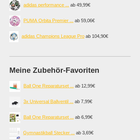
adidas performance ...
ab 49,99€
PUMA Orbita Premier ...
ab 59,06€
adidas Champions League Pro
ab 104,90€
Meine Zubehör-Favoriten
Ball One Reparaturset ...
ab 12,99€
3x Universal Ballventil ...
ab 7,99€
Ball One Reparaturset ...
ab 6,99€
Gymnastikball Stecker ...
ab 3,69€