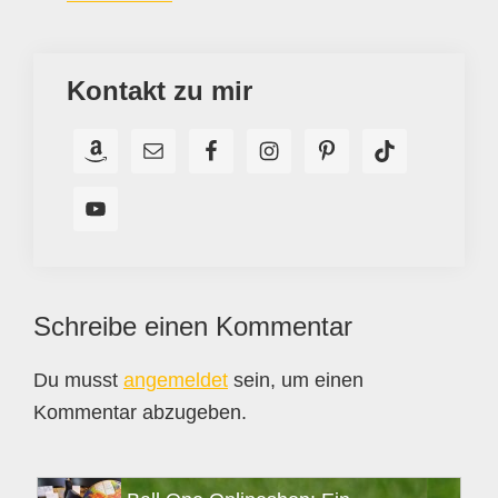
Kontakt zu mir
Leser-
Schreibe einen Kommentar
Interaktionen
Du musst
angemeldet
sein, um einen
Kommentar abzugeben.
Seitenspalte