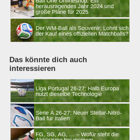
Ball One Onlineshop: Ein
herausragendes Jahr 2024 und
große Pläne für 2025
Der WM-Ball als Souvenir: Lohnt sich
der Kauf eines offiziellen Matchballs?
Das könnte dich auch
interessieren
Liga Portugal 26-27: Halb Europa
nutzt dieselbe Technologie
Serie A 26-27: Neuer Stellar-Nitro-
Ball für Italien
FG, SG, AG, … – Wofür steht die