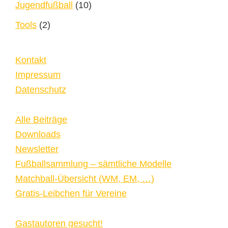
Jugendfußball
(10)
Tools
(2)
Kontakt
Impressum
Datenschutz
Alle Beiträge
Downloads
Newsletter
Fußballsammlung – sämtliche Modelle
Matchball-Übersicht (WM, EM, …)
Gratis-Leibchen für Vereine
Gastautoren gesucht!