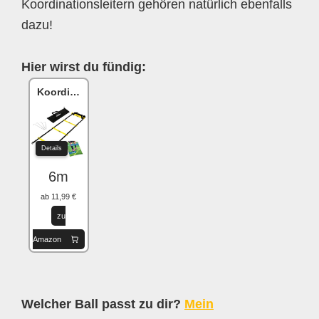
Koordinationsleitern gehören natürlich ebenfalls
dazu!
Hier wirst du fündig:
Koordinationsleiter
Details
6m
ab 11,99 €
zu
Amazon
Welcher Ball passt zu dir?
Mein