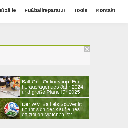
ußbälle
Fußballreparatur
Tools
Kontakt
Seitenspalte
Ball One Onlineshop: Ein
herausragendes Jahr 2024
und große Pläne für 2025
Der WM-Ball als Souvenir:
Lohnt sich der Kauf eines
offiziellen Matchballs?