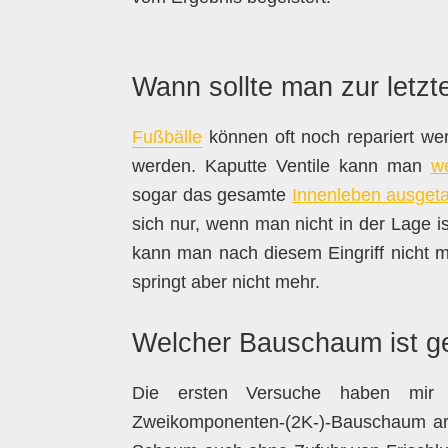
Wann sollte man zur letzt
Fußbälle
können oft noch repariert we
werden. Kaputte Ventile kann man
w
sogar das gesamte
Innenleben ausget
sich nur, wenn man nicht in der Lage i
kann man nach diesem Eingriff nicht meh
springt aber nicht mehr.
Welcher Bauschaum ist g
Die ersten Versuche haben mir 
Zweikomponenten-(2K-)-Bauschaum arbe