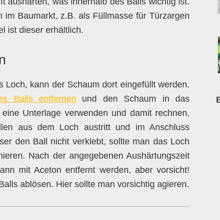
 aushärten, was innerhalb des Balls wichtig ist.
m Baumarkt, z.B. als Füllmasse für Türzargen
ist dieser erhältlich.
n
es Loch, kann der Schaum dort eingefüllt werden.
es Balls entfernen
und den Schaum in das
e eine Unterlage verwenden und damit rechnen,
en aus dem Loch austritt und im Anschluss
er den Ball nicht verklebt, sollte man das Loch
onieren. Nach der angegebenen Aushärtungszeit
kann mit Aceton entfernt werden, aber vorsicht!
lls ablösen. Hier sollte man vorsichtig agieren.