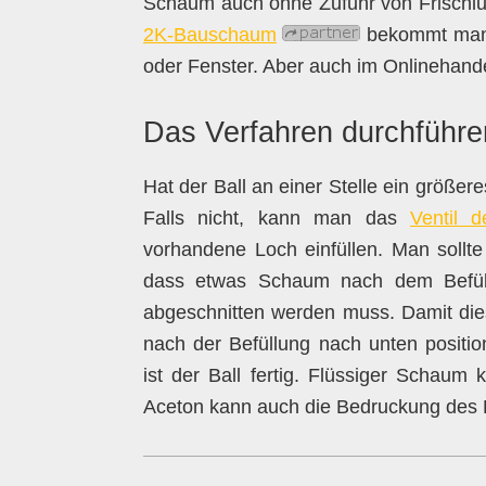
Schaum auch ohne Zufuhr von Frischluft
2K-Bauschaum
bekommt man i
oder Fenster. Aber auch im Onlinehandel 
Das Verfahren durchführe
Hat der Ball an einer Stelle ein größer
Falls nicht, kann man das
Ventil d
vorhandene Loch einfüllen. Man sollt
dass etwas Schaum nach dem Befüll
abgeschnitten werden muss. Damit dies
nach der Befüllung nach unten positi
ist der Ball fertig. Flüssiger Schaum 
Aceton kann auch die Bedruckung des Ba