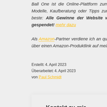
Ball One ist die Online-Plattform z
Modelle, Kaufberatung oder Tipps zur 
beste:
Alle Gewinne der Website 
gespendet!
mehr dazu
Als
Amazon
-Partner verdiene ich an qu
über einen Amazon-Produktlink auf mein
Erstellt:
4. April 2023
Überarbeitet:
4. April 2023
von
Paul Schmidt