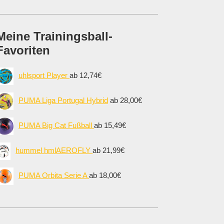
Meine Trainingsball-
Favoriten
uhlsport Player
ab 12,74€
PUMA Liga Portugal Hybrid
ab 28,00€
PUMA Big Cat Fußball
ab 15,49€
hummel hmlAEROFLY
ab 21,99€
PUMA Orbita Serie A
ab 18,00€