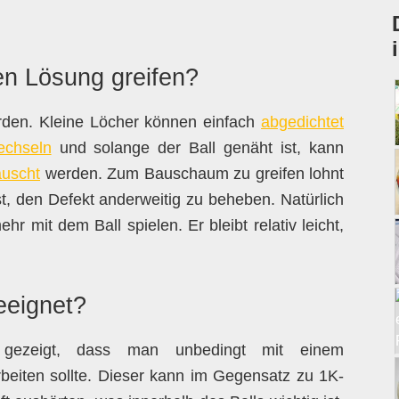
en Lösung greifen?
rden. Kleine Löcher können einfach
abgedichtet
echseln
und solange der Ball genäht ist, kann
auscht
werden. Zum Bauschaum zu greifen lohnt
st, den Defekt anderweitig zu beheben. Natürlich
r mit dem Ball spielen. Er bleibt relativ leicht,
eeignet?
gezeigt, dass man unbedingt mit einem
iten sollte. Dieser kann im Gegensatz zu 1K-