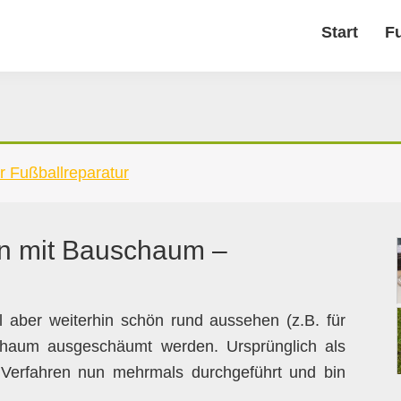
Start
F
r Fußballreparatur
en mit Bauschaum –
oll aber weiterhin schön rund aussehen (z.B. für
schaum ausgeschäumt werden. Ursprünglich als
 Verfahren nun mehrmals durchgeführt und bin