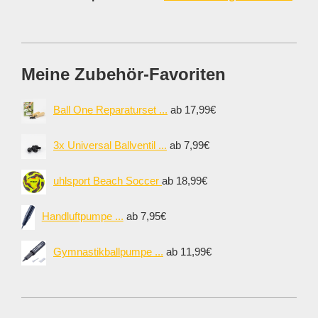
Meine Zubehör-Favoriten
Ball One Reparaturset ...
ab 17,99€
3x Universal Ballventil ...
ab 7,99€
uhlsport Beach Soccer
ab 18,99€
Handluftpumpe ...
ab 7,95€
Gymnastikballpumpe ...
ab 11,99€