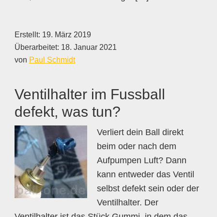
Erstellt:
19. März 2019
Überarbeitet:
18. Januar 2021
von
Paul Schmidt
Ventilhalter im Fussball
defekt, was tun?
Verliert dein Ball direkt
beim oder nach dem
Aufpumpen Luft? Dann
kann entweder das Ventil
selbst defekt sein oder der
Ventilhalter. Der
Ventilhalter ist das Stück Gummi, in dem das