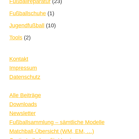
Fußballreparatur
(23)
Fußballschuhe
(1)
Jugendfußball
(10)
Tools
(2)
Kontakt
Impressum
Datenschutz
Alle Beiträge
Downloads
Newsletter
Fußballsammlung – sämtliche Modelle
Matchball-Übersicht (WM, EM, …)