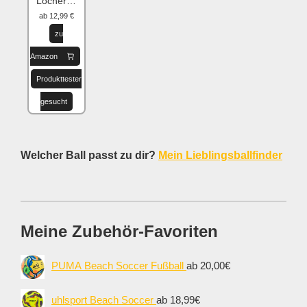
Löcher flicken
ab 12,99 €
zu
Amazon
Produkttester
gesucht
Welcher Ball passt zu dir?
Mein Lieblingsballfinder
Meine Zubehör-Favoriten
PUMA Beach Soccer Fußball
ab 20,00€
uhlsport Beach Soccer
ab 18,99€