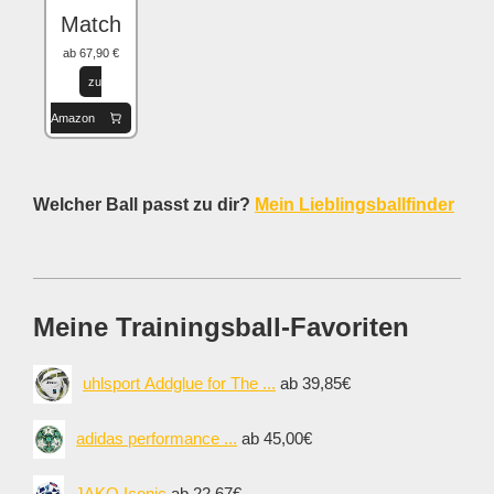
Match
ab 67,90 €
zu
Amazon
Welcher Ball passt zu dir?
Mein Lieblingsballfinder
Meine Trainingsball-Favoriten
uhlsport Addglue for The ...
ab 39,85€
adidas performance ...
ab 45,00€
JAKO Iconic
ab 22,67€