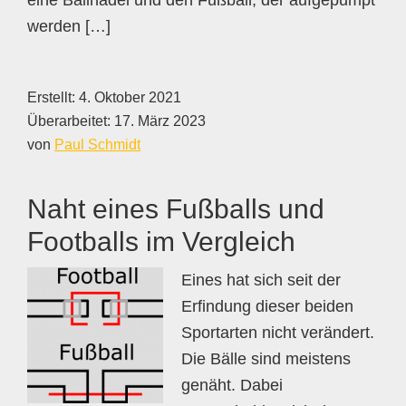
eine Ballnadel und den Fußball, der aufgepumpt
werden […]
Erstellt:
4. Oktober 2021
Überarbeitet:
17. März 2023
von
Paul Schmidt
Naht eines Fußballs und
Footballs im Vergleich
Eines hat sich seit der
Erfindung dieser beiden
Sportarten nicht verändert.
Die Bälle sind meistens
genäht. Dabei