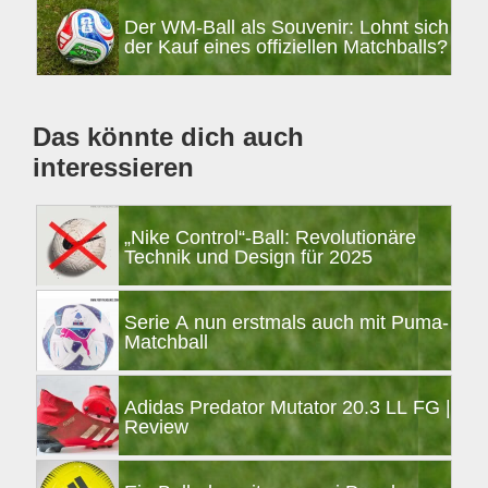
Der WM-Ball als Souvenir: Lohnt sich
der Kauf eines offiziellen Matchballs?
Das könnte dich auch
interessieren
„Nike Control“-Ball: Revolutionäre
Technik und Design für 2025
Serie A nun erstmals auch mit Puma-
Matchball
Adidas Predator Mutator 20.3 LL FG |
Review