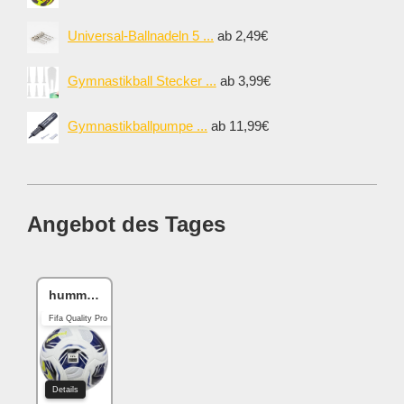
Universal-Ballnadeln 5 ...
ab 2,49€
Gymnastikball Stecker ...
ab 3,99€
Gymnastikballpumpe ...
ab 11,99€
Angebot des Tages
hummel hmlLEGACY
Fifa Quality Pro
Details