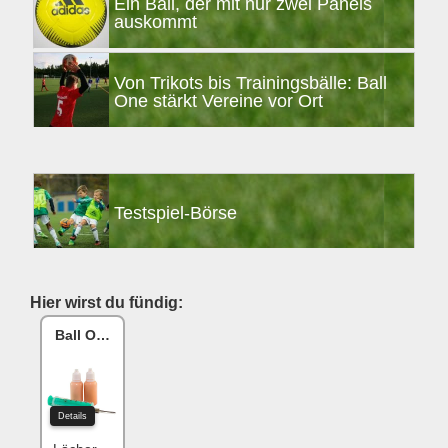
Ein Ball, der mit nur zwei Panels
auskommt
Von Trikots bis Trainingsbälle: Ball
One stärkt Vereine vor Ort
Testspiel-Börse
Hier wirst du fündig:
Ball One Reparaturset
Details